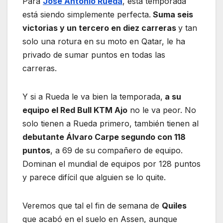
Para
José Antonio Rueda
, esta temporada
está siendo simplemente perfecta.
Suma seis
victorias y un tercero en diez carreras
y tan
solo una rotura en su moto en Qatar, le ha
privado de sumar puntos en todas las
carreras.
Y si a Rueda le va bien la temporada,
a su
equipo el Red Bull KTM Ajo
no le va peor. No
solo tienen a Rueda primero, también tienen al
debutante Álvaro Carpe segundo con 118
puntos
, a 69 de su compañero de equipo.
Dominan el mundial de equipos por 128 puntos
y parece difícil que alguien se lo quite.
Veremos que tal el fin de semana de
Quiles
que acabó en el suelo en Assen, aunque