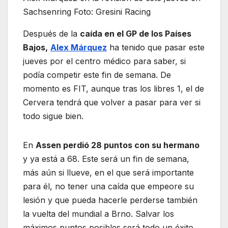
Sachsenring Foto: Gresini Racing
Después de la
caída en el GP de los Países
Bajos,
Alex Márquez
ha tenido que pasar este
jueves por el centro médico para saber, si
podía competir este fin de semana. De
momento es FIT, aunque tras los libres 1, el de
Cervera tendrá que volver a pasar para ver si
todo sigue bien.
En
Assen perdió 28 puntos con su hermano
y ya está a 68. Este será un fin de semana,
más aún si llueve, en el que será importante
para él, no tener una caída que empeore su
lesión y que pueda hacerle perderse también
la vuelta del mundial a Brno. Salvar los
máximos puntos posibles será todo un éxito.