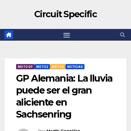
Circuit Specific
MOTO GP
MOTO2
MOTO3
NOTICIAS
GP Alemania: La lluvia
puede ser el gran
aliciente en
Sachsenring