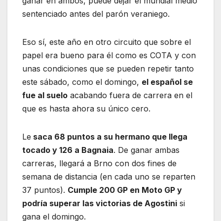
ganar en ambos, puede dejar el mundial medio
sentenciado antes del parón veraniego.
Eso sí, este año en otro circuito que sobre el
papel era bueno para él como es COTA y con
unas condiciones que se pueden repetir tanto
este sábado, como el domingo,
el español se
fue al suelo
acabando fuera de carrera en el
que es hasta ahora su único cero.
Le
saca 68 puntos a su hermano que llega
tocado y 126 a Bagnaia
. De ganar ambas
carreras, llegará a Brno con dos fines de
semana de distancia (en cada uno se reparten
37 puntos).
Cumple 200 GP en Moto GP y
podría superar las victorias de Agostini
si
gana el domingo.