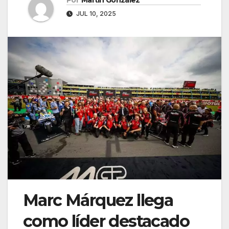
Por
Martín González
JUL 10, 2025
Marc Márquez llega
como líder destacado