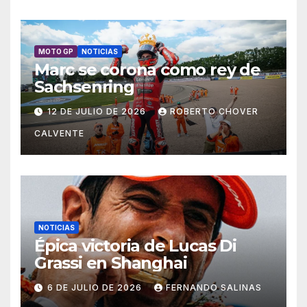
MOTO GP
NOTICIAS
Marc se corona como rey de
Sachsenring
12 DE JULIO DE 2026
ROBERTO CHOVER
CALVENTE
NOTICIAS
Épica victoria de Lucas Di
Grassi en Shanghai
6 DE JULIO DE 2026
FERNANDO SALINAS