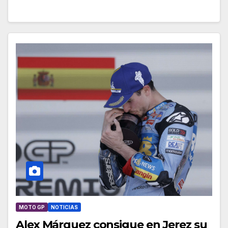
MOTO GP
NOTICIAS
Alex Márquez consigue en Jerez su