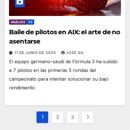
ANÁLISIS
F3
Baile de pilotos en AIX: el arte de no
asentarse
11 DE JUNIO DE 2025
JOSÉ GIL
El equipo germano-saudí de Fórmula 3 ha subido
a 7 pilotos en las primeras 5 rondas del
campeonato para intentar solucionar su bajo
rendimiento
1
2
3