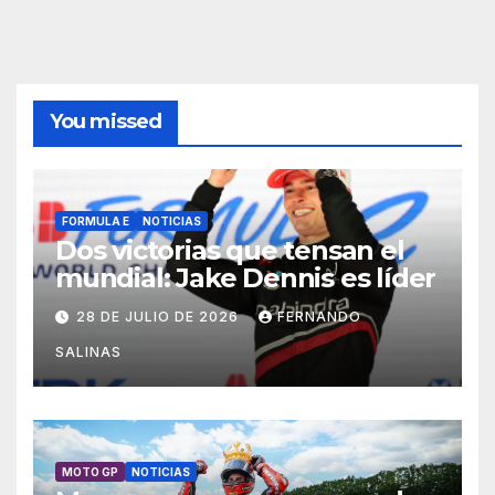
You missed
FORMULA E
NOTICIAS
Dos victorias que tensan el
mundial: Jake Dennis es líder
28 DE JULIO DE 2026
FERNANDO
SALINAS
MOTO GP
NOTICIAS