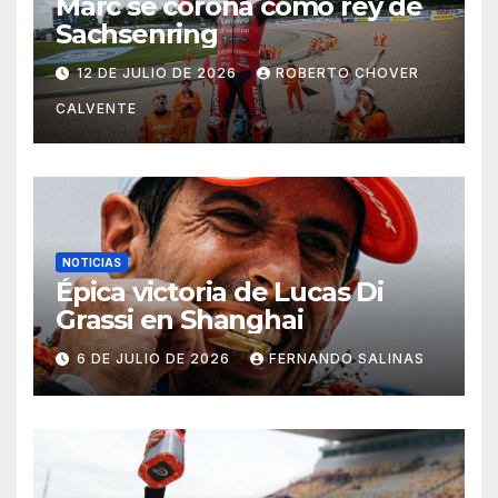
Marc se corona como rey de
Sachsenring
12 DE JULIO DE 2026
ROBERTO CHOVER
CALVENTE
NOTICIAS
Épica victoria de Lucas Di
Grassi en Shanghai
6 DE JULIO DE 2026
FERNANDO SALINAS