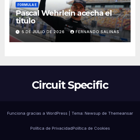
FORMULA E
Pascal Wehrlein acecha el
titulo
5 DE JULIO DE 2026
FERNANDO SALINAS
Circuit Specific
Funciona gracias a WordPress
|
Tema:
Newsup
de
Themeansar
Política de Privacidad
Política de Cookies