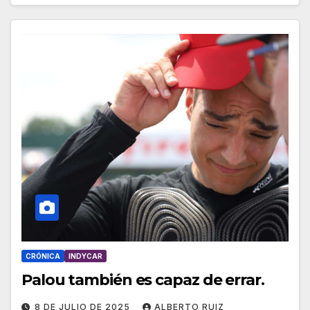
CRÓNICA
INDYCAR
Palou también es capaz de errar.
8 DE JULIO DE 2025
ALBERTO RUIZ