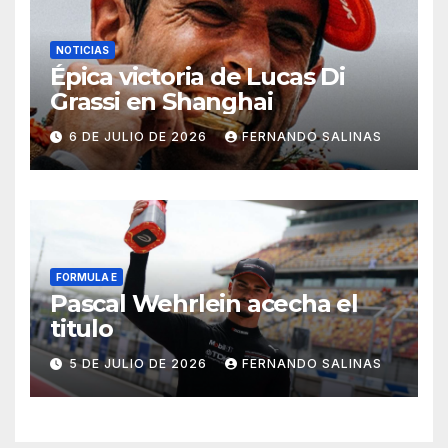
NOTICIAS
Épica victoria de Lucas Di
Grassi en Shanghai
6 DE JULIO DE 2026
FERNANDO SALINAS
FORMULA E
Pascal Wehrlein acecha el
titulo
5 DE JULIO DE 2026
FERNANDO SALINAS