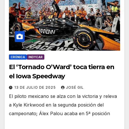
CRÓNICA
INDYCAR
El ‘Tornado O’Ward’ toca tierra en
el Iowa Speedway
13 DE JULIO DE 2025
JOSÉ GIL
El piloto mexicano se alza con la victoria y releva
a Kyle Kirkwood en la segunda posición del
campeonato; Álex Palou acaba en 5ª posición