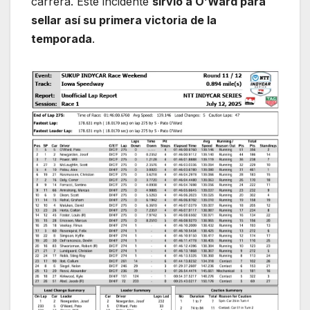
carrera. Este incidente
sirvió a O’Ward para
sellar así su primera victoria de la
temporada
.