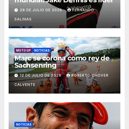
28 DE JULIO DE 2026
FERNANDO
SALINAS
MOTO GP
NOTICIAS
Marc se corona como rey de
Sachsenring
12 DE JULIO DE 2026
ROBERTO CHOVER
CALVENTE
NOTICIAS