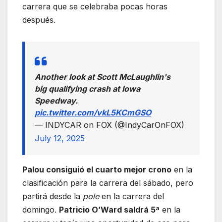
carrera que se celebraba pocas horas
después.
Another look at Scott McLaughlin's
big qualifying crash at Iowa
Speedway.
pic.twitter.com/vkL5KCmGSO
— INDYCAR on FOX (@IndyCarOnFOX)
July 12, 2025
Palou consiguió el cuarto mejor crono
en la
clasificación para la carrera del sábado, pero
partirá desde la
pole
en la carrera del
domingo.
Patricio O’Ward saldrá 5ª
en la