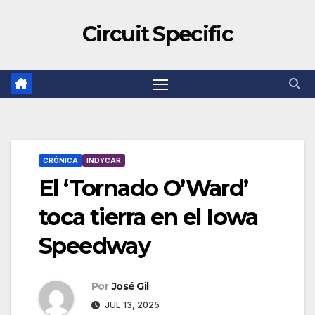
Circuit Specific
CRÓNICA
INDYCAR
El ‘Tornado O’Ward’
toca tierra en el Iowa
Speedway
Por
José Gil
JUL 13, 2025