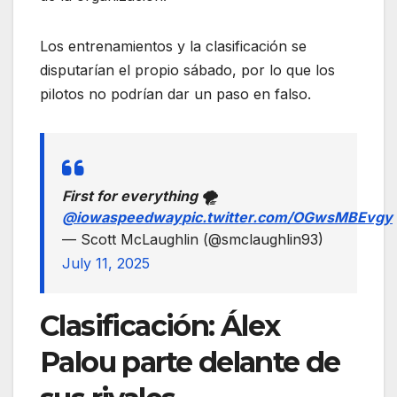
Los entrenamientos y la clasificación se
disputarían el propio sábado, por lo que los
pilotos no podrían dar un paso en falso.
First for everything 🌪️
@iowaspeedway
pic.twitter.com/OGwsMBEvgy
— Scott McLaughlin (@smclaughlin93)
July 11, 2025
Clasificación: Álex
Palou parte delante de