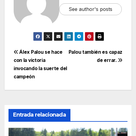
See author's posts
Álex Palou se hace
Palou también es capaz
con la victoria
de errar.
invocando la suerte del
campeón
Entrada relacionada