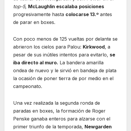
top-5
,
McLaughlin escalaba
posiciones
progresivamente hasta
colocarse 13.º
antes
de parar en boxes.
Con poco menos de 125 vueltas por delante se
abrieron los cielos para Palou:
Kirkwood
, a
pesar de sus inútiles intentos para evitarlo,
se
iba directo al muro.
La bandera amarilla
ondea de nuevo y le sirvió en bandeja de plata
la ocasión de poner tierra de por medio en el
campeonato.
Una vez realizada la segunda ronda de
paradas en boxes, la formación de Roger
Penske ganaba enteros para alzarse con el
primer triunfo de la temporada,
Newgarden