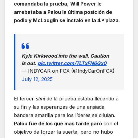
comandaba la prueba
,
Will Power le
arrebataba a Palou la última posición de
podio y McLauglin se instaló en la 4.ª plaza
.
Kyle Kirkwood into the wall. Caution
is out.
pic.twitter.com/7LTxFN6Gx0
— INDYCAR on FOX (@IndyCarOnFOX)
July 12, 2025
El tercer
stint
de la prueba estaba llegando a
su fin y las esperanzas de una ansiada
bandera amarilla para los líderes se diluían.
Palou fue de los que más tarde paró
con el
objetivo de forzar la suerte, pero no hubo