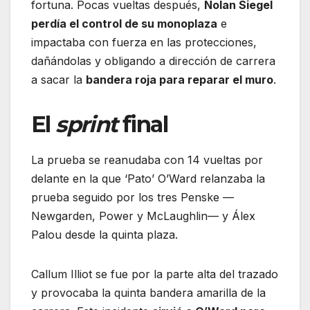
fortuna. Pocas vueltas después,
Nolan Siegel
perdía el control de su monoplaza
e
impactaba con fuerza en las protecciones,
dañándolas y obligando a dirección de carrera
a sacar la
bandera roja para reparar el muro
.
El
sprint
final
La prueba se reanudaba con 14 vueltas por
delante en la que ‘Pato’ O’Ward relanzaba la
prueba seguido por los tres Penske —
Newgarden, Power y McLaughlin— y Álex
Palou desde la quinta plaza.
Callum Illiot se fue por la parte alta del trazado
y provocaba la quinta bandera amarilla de la