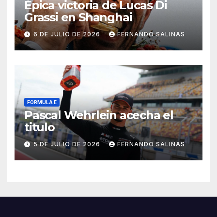
Épica victoria de Lucas Di
Grassi en Shanghai
6 DE JULIO DE 2026
FERNANDO SALINAS
FORMULA E
Pascal Wehrlein acecha el
titulo
5 DE JULIO DE 2026
FERNANDO SALINAS