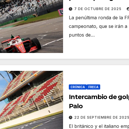
7 DE OCTUBRE DE 2025
La penúltima ronda de la F
campeonato, que se irán a 
puntos de…
CRÓNICA
FRECA
Intercambio de gol
Palo
22 DE SEPTIEMBRE DE 202
El británico y el italiano 