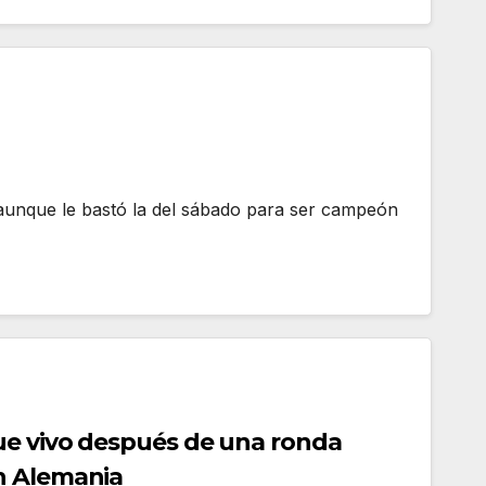
a, aunque le bastó la del sábado para ser campeón
ue vivo después de una ronda
n Alemania