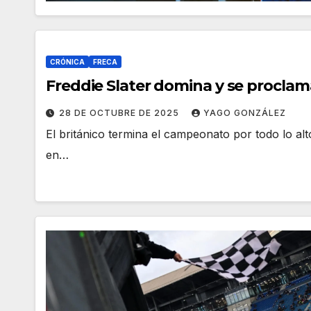
CRÓNICA
FRECA
Freddie Slater domina y se procl
28 DE OCTUBRE DE 2025
YAGO GONZÁLEZ
El británico termina el campeonato por todo lo alt
en…