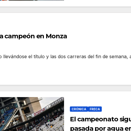
ama campeón en Monza
o llevándose el título y las dos carreras del fin de seman
CRÓNICA
FRECA
El campeonato sig
pasada por agua e