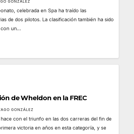
AGO GONZÁLEZ
onato, celebrada en Spa ha traído las
as de dos pilotos. La clasificación también ha sido
a con un…
ión de Wheldon en la FREC
YAGO GONZÁLEZ
hace con el triunfo en las dos carreras del fin de
imera victoria en años en esta categoría, y se