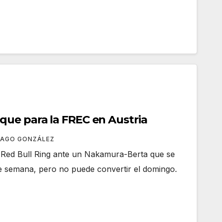
ue para la FREC en Austria
YAGO GONZÁLEZ
l Red Bull Ring ante un Nakamura-Berta que se
 de semana, pero no puede convertir el domingo.