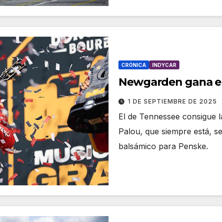
CRÓNICA
INDYCAR
Newgarden gana en
1 DE SEPTIEMBRE DE 2025
El de Tennessee consigue l
Palou, que siempre está, 
balsámico para Penske.