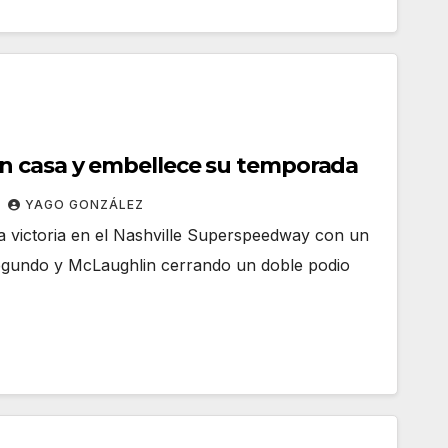
 casa y embellece su temporada
YAGO GONZÁLEZ
a victoria en el Nashville Superspeedway con un
segundo y McLaughlin cerrando un doble podio