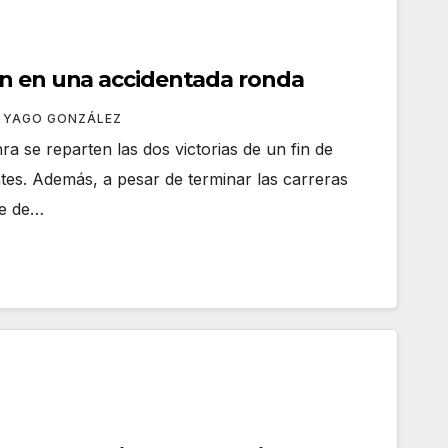
en en una accidentada ronda
YAGO GONZÁLEZ
a se reparten las dos victorias de un fin de
es. Además, a pesar de terminar las carreras
le de…