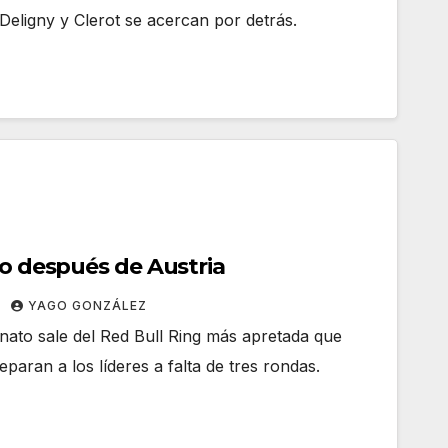
eligny y Clerot se acercan por detrás.
vo después de Austria
YAGO GONZÁLEZ
onato sale del Red Bull Ring más apretada que
paran a los líderes a falta de tres rondas.