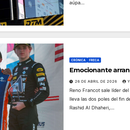
aúpa…
CRÓNICA
FRECA
Emocionante arranq
26 DE ABRIL DE 2026
Reno Francot sale líder de
lleva las dos poles del fin
Rashid Al Dhaheri,…