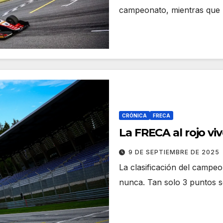
campeonato, mientras que D
CRÓNICA
FRECA
La FRECA al rojo vi
9 DE SEPTIEMBRE DE 2025
La clasificación del campe
nunca. Tan solo 3 puntos se