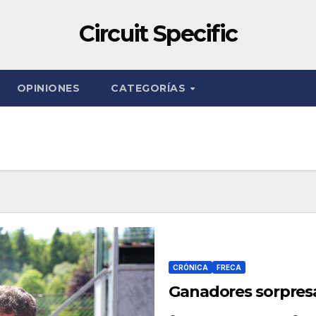
Circuit Specific
OPINIONES
CATEGORÍAS
CRÓNICA
FRECA
Ganadores sorpres