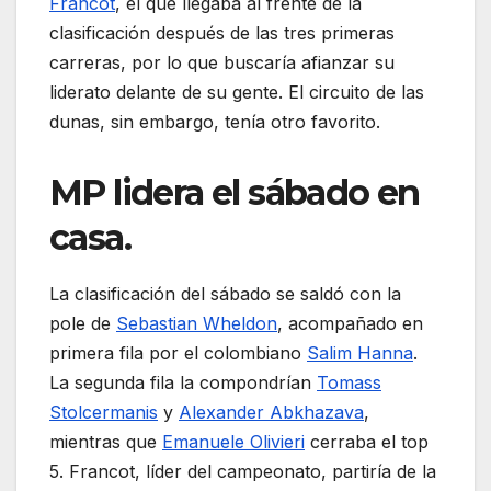
Francot
, el que llegaba al frente de la
clasificación después de las tres primeras
carreras, por lo que buscaría afianzar su
liderato delante de su gente. El circuito de las
dunas, sin embargo, tenía otro favorito.
MP lidera el sábado en
casa.
La clasificación del sábado se saldó con la
pole de
Sebastian Wheldon
, acompañado en
primera fila por el colombiano
Salim Hanna
.
La segunda fila la compondrían
Tomass
Stolcermanis
y
Alexander Abkhazava
,
mientras que
Emanuele Olivieri
cerraba el top
5. Francot, líder del campeonato, partiría de la