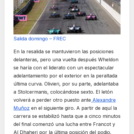
Salida domingo – FREC
En la resalida se mantuvieron las posiciones
delanteras, pero una vuelta después Wheldon
se haría con el liderato con un espectacular
adelantamiento por el exterior en la peraltada
última curva. Olivieri, por su parte, adelantaba
a Stolcermanis, colocándose sexto. El letón
volverá a perder otro puesto ante
Alexandre
Muñoz
en el siguiente giro. A partir de aquí la
carrera se estabilizó hasta que a cinco minutos
del final comenzó una lucha entre Francot y
Al Dhaheri por la última posición del podio.