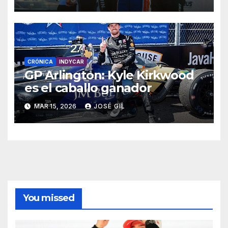
CRÓNICA
INDYCAR
GP Arlington: Kyle Kirkwood
es el caballo ganador
MAR 15, 2026
JOSÉ GIL
You missed