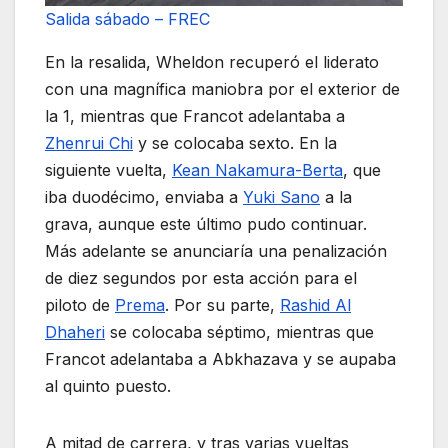
Salida sábado – FREC
En la resalida, Wheldon recuperó el liderato
con una magnífica maniobra por el exterior de
la 1, mientras que Francot adelantaba a
Zhenrui Chi
y se colocaba sexto. En la
siguiente vuelta,
Kean Nakamura-Berta
, que
iba duodécimo, enviaba a
Yuki Sano
a la
grava, aunque este último pudo continuar.
Más adelante se anunciaría una penalización
de diez segundos por esta acción para el
piloto de
Prema
. Por su parte,
Rashid Al
Dhaheri
se colocaba séptimo, mientras que
Francot adelantaba a Abkhazava y se aupaba
al quinto puesto.
A mitad de carrera, y tras varias vueltas