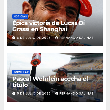
NOTICIAS
Épica victoria de Lucas Di
Grassi en Shanghai
6 DE JULIO DE 2026
FERNANDO SALINAS
FORMULA E
Pascal Wehrlein acecha el
titulo
5 DE JULIO DE 2026
FERNANDO SALINAS