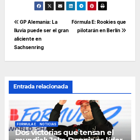
GP Alemania: La
Fórmula E: Rookies que
lluvia puede ser el gran
pilotarán en Berlín
aliciente en
Sachsenring
Entrada relacionada
FORMULA E
NOTICIAS
Dos victorias que tensan el