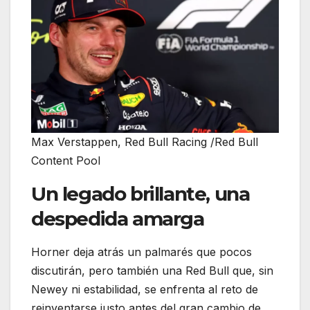
Max Verstappen, Red Bull Racing /Red Bull
Content Pool
Un legado brillante, una
despedida amarga
Horner deja atrás un palmarés que pocos
discutirán, pero también una Red Bull que, sin
Newey ni estabilidad, se enfrenta al reto de
reinventarse justo antes del gran cambio de