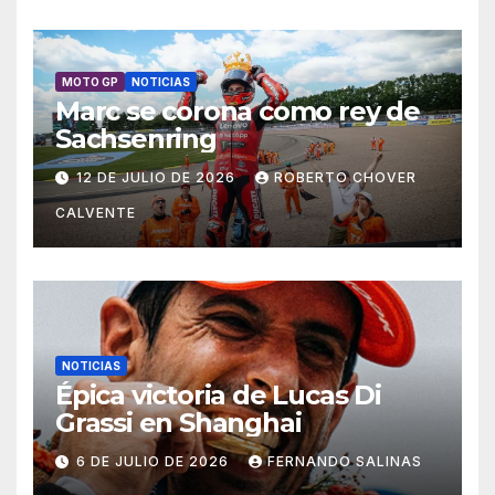
MOTO GP
NOTICIAS
Marc se corona como rey de
Sachsenring
12 DE JULIO DE 2026
ROBERTO CHOVER
CALVENTE
NOTICIAS
Épica victoria de Lucas Di
Grassi en Shanghai
6 DE JULIO DE 2026
FERNANDO SALINAS