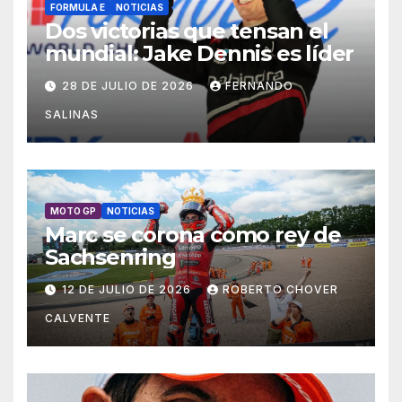
FORMULA E
NOTICIAS
Dos victorias que tensan el
mundial: Jake Dennis es líder
28 DE JULIO DE 2026
FERNANDO
SALINAS
MOTO GP
NOTICIAS
Marc se corona como rey de
Sachsenring
12 DE JULIO DE 2026
ROBERTO CHOVER
CALVENTE