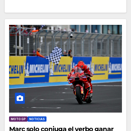
MOTO GP
NOTICIAS
Marc solo conjuga el verbo ganar