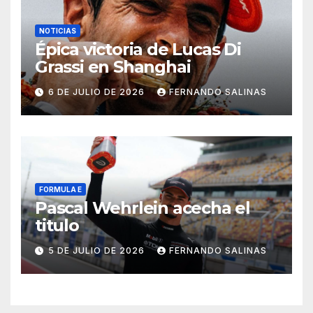
NOTICIAS
Épica victoria de Lucas Di
Grassi en Shanghai
6 DE JULIO DE 2026
FERNANDO SALINAS
FORMULA E
Pascal Wehrlein acecha el
titulo
5 DE JULIO DE 2026
FERNANDO SALINAS