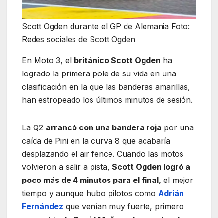
Scott Ogden durante el GP de Alemania Foto:
Redes sociales de Scott Ogden
En Moto 3, el
británico Scott Ogden
ha
logrado la primera pole de su vida en una
clasificación en la que las banderas amarillas,
han estropeado los últimos minutos de sesión.
La Q2
arrancó con una bandera roja
por una
caída de Pini en la curva 8 que acabaría
desplazando el air fence. Cuando las motos
volvieron a salir a pista,
Scott Ogden logró a
poco más de 4 minutos para el final,
el mejor
tiempo y aunque hubo pilotos como
Adrián
Fernández
que venían muy fuerte, primero