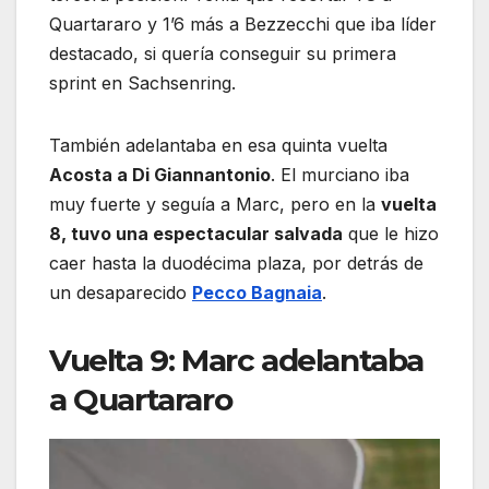
Quartararo y 1’6 más a Bezzecchi que iba líder
destacado, si quería conseguir su primera
sprint en Sachsenring.
También adelantaba en esa quinta vuelta
Acosta a Di Giannantonio
. El murciano iba
muy fuerte y seguía a Marc, pero en la
vuelta
8, tuvo una espectacular salvada
que le hizo
caer hasta la duodécima plaza, por detrás de
un desaparecido
Pecco Bagnaia
.
Vuelta 9: Marc adelantaba
a Quartararo