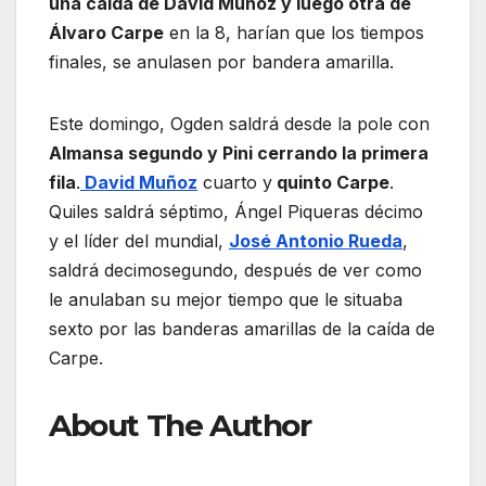
una caída de David Muñoz y luego otra de
Álvaro Carpe
en la 8, harían que los tiempos
finales, se anulasen por bandera amarilla.
Este domingo, Ogden saldrá desde la pole con
Almansa segundo y Pini cerrando la primera
fila
.
David Muñoz
cuarto y
quinto Carpe
.
Quiles saldrá séptimo, Ángel Piqueras décimo
y el líder del mundial,
José Antonio Rueda
,
saldrá decimosegundo, después de ver como
le anulaban su mejor tiempo que le situaba
sexto por las banderas amarillas de la caída de
Carpe.
About The Author