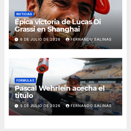
NOTICIAS
Épica victoria de Lucas Di
Grassi en Shanghai
6 DE JULIO DE 2026
FERNANDO SALINAS
FORMULA E
Pascal Wehrlein acecha el
titulo
5 DE JULIO DE 2026
FERNANDO SALINAS