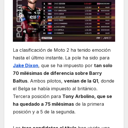
La clasificación de Moto 2 ha tenido emoción
hasta el último instante. La pole ha sido para
Jake Dixon
, que se ha impuesto por
tan solo
70 milésimas de diferencia sobre Barry
Baltus
. Ambos pilotos,
venían de la Q1
, donde
el Belga se había impuesto al británico.
Tercera posición para
Tony Arbolino, que se
ha quedado a 75 milésimas
de la primera
posición y a 5 de la segunda.
Los
tres candidatos al título
han vivido una