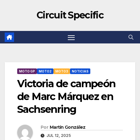
Circuit Specific
MOTO GP
MOTO2
MOTO3
NOTICIAS
Victoria de campeón
de Marc Márquez en
Sachsenring
Por
Martín González
JUL 12, 2025