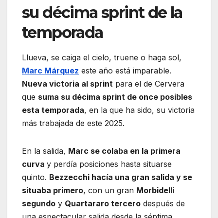
su décima sprint de la
temporada
Llueva, se caiga el cielo, truene o haga sol,
Marc Márquez
este año está imparable.
Nueva victoria al sprint
para el de Cervera
que
suma su décima sprint de once posibles
esta temporada
, en la que ha sido, su victoria
más trabajada de este 2025.
En la salida,
Marc se colaba en la primera
curva
y perdía posiciones hasta situarse
quinto.
Bezzecchi hacía una gran salida y se
situaba primero
, con un gran
Morbidelli
segundo
y
Quartararo tercero
después de
una espectacular salida desde la séptima