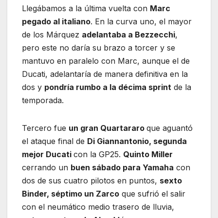
Llegábamos a la última vuelta con
Marc
pegado al italiano
. En la curva uno, el mayor
de los Márquez
adelantaba a Bezzecchi
,
pero este no daría su brazo a torcer y se
mantuvo en paralelo con Marc, aunque el de
Ducati, adelantaría de manera definitiva en la
dos y
pondría rumbo a la décima sprint
de la
temporada.
Tercero fue
un gran Quartararo
que aguantó
el ataque final de
Di Giannantonio, segunda
mejor Ducati
con la GP25.
Quinto Miller
cerrando un
buen sábado para Yamaha
con
dos de sus cuatro pilotos en puntos,
sexto
Binder, séptimo un Zarco
que sufrió el salir
con el neumático medio trasero de lluvia,