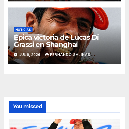
NOTICIAS
Épica victoria de Lucas Di
Grassi en Shanghai
JUL 6, 2026
FERNANDO SALINAS
You missed