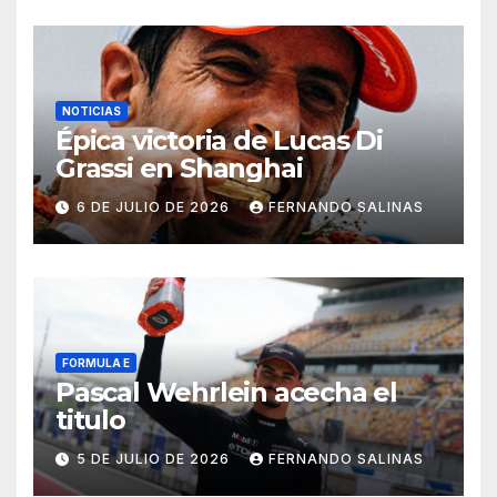
NOTICIAS
Épica victoria de Lucas Di
Grassi en Shanghai
6 DE JULIO DE 2026
FERNANDO SALINAS
FORMULA E
Pascal Wehrlein acecha el
titulo
5 DE JULIO DE 2026
FERNANDO SALINAS