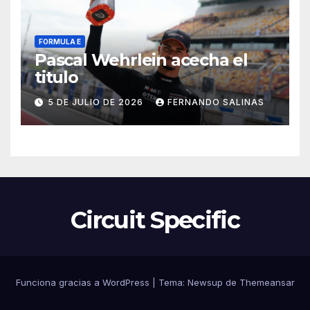
FORMULA E
Pascal Wehrlein acecha el
titulo
5 DE JULIO DE 2026
FERNANDO SALINAS
Circuit Specific
Funciona gracias a WordPress
|
Tema:
Newsup
de
Themeansar