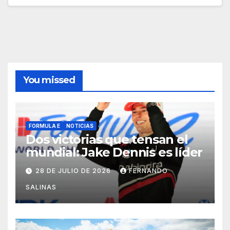
You missed
FORMULA E
NOTICIAS
Dos victorias que tensan el
mundial: Jake Dennis es líder
28 DE JULIO DE 2026
FERNANDO
SALINAS