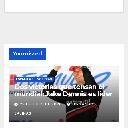
You missed
FORMULA E
NOTICIAS
Dos victorias que tensan el
mundial: Jake Dennis es líder
28 DE JULIO DE 2026
FERNANDO
SALINAS