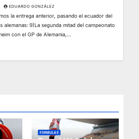
EDUARDO GONZÁLEZ
os la entrega anterior, pasando el ecuador del
s alemanas: 9)La segunda mitad del campeonato
eim con el GP de Alemania,…
FORMULA E