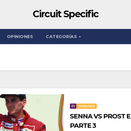
Circuit Specific
OPINIONES
CATEGORÍAS
F1
OPINIONES
SENNA VS PROST E
PARTE 3