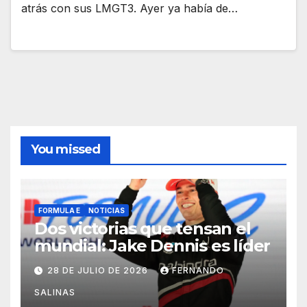
atrás con sus LMGT3. Ayer ya había de…
You missed
FORMULA E
NOTICIAS
Dos victorias que tensan el
mundial: Jake Dennis es líder
28 DE JULIO DE 2026
FERNANDO
SALINAS