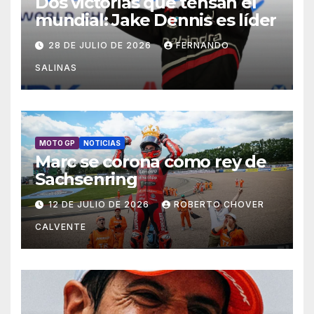
Dos victorias que tensan el
mundial: Jake Dennis es líder
28 DE JULIO DE 2026
FERNANDO
SALINAS
MOTO GP
NOTICIAS
Marc se corona como rey de
Sachsenring
12 DE JULIO DE 2026
ROBERTO CHOVER
CALVENTE