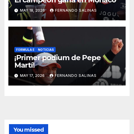
MAY 18, 2026
FERNANDO SALINAS
FORMULA E
NOTICIAS
¡Primer podium de Pepe
Martí!
MAY 17, 2026
FERNANDO SALINAS
You missed