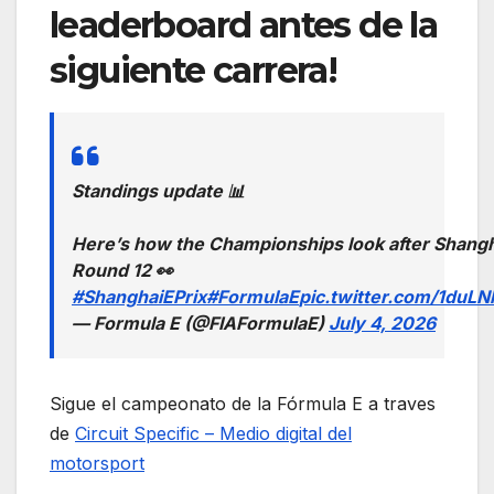
leaderboard antes de la
siguiente carrera!
Standings update 📊
Here’s how the Championships look after Shang
Round 12 👀
#ShanghaiEPrix
#FormulaE
pic.twitter.com/1duLN
— Formula E (@FIAFormulaE)
July 4, 2026
Sigue el campeonato de la Fórmula E a traves
de
Circuit Specific – Medio digital del
motorsport