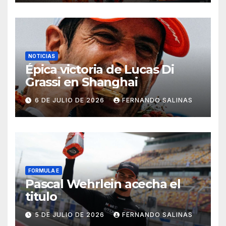
NOTICIAS
Épica victoria de Lucas Di
Grassi en Shanghai
6 DE JULIO DE 2026
FERNANDO SALINAS
FORMULA E
Pascal Wehrlein acecha el
titulo
5 DE JULIO DE 2026
FERNANDO SALINAS