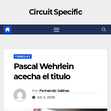
Circuit Specific
FORMULA E
Pascal Wehrlein
acecha el titulo
Por
Fernando Salinas
JUL 5, 2026