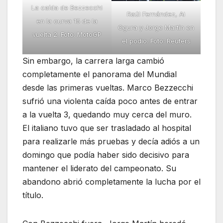
La caída de Bezzecchi
Raúl Fernández, Ai
en la curva 15 de la
Ogura y Jorge Martín en
vuelta 2. Foto: MotoGP
el podio. Foto: Reuters
Sin embargo, la carrera larga cambió
completamente el panorama del Mundial
desde las primeras vueltas. Marco Bezzecchi
sufrió una violenta caída poco antes de entrar
a la vuelta 3, quedando muy cerca del muro.
El italiano tuvo que ser trasladado al hospital
para realizarle más pruebas y decía adiós a un
domingo que podía haber sido decisivo para
mantener el liderato del campeonato. Su
abandono abrió completamente la lucha por el
título.