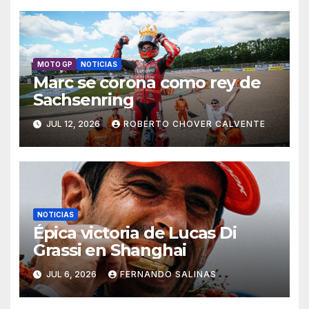
MOTO GP
NOTICIAS
Marc se corona como rey de
Sachsenring
JUL 12, 2026
ROBERTO CHOVER CALVENTE
NOTICIAS
Épica victoria de Lucas Di
Grassi en Shanghai
JUL 6, 2026
FERNANDO SALINAS