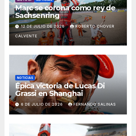
Marc se corona como rey de
Sachsenring
12 DE JULIO DE 2026
ROBERTO CHOVER
CALVENTE
NOTICIAS
Épica victoria de Lucas Di
Grassi en Shanghai
6 DE JULIO DE 2026
FERNANDO SALINAS