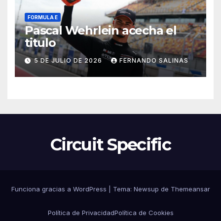
FORMULA E
Pascal Wehrlein acecha el
titulo
5 DE JULIO DE 2026
FERNANDO SALINAS
Circuit Specific
Funciona gracias a WordPress
|
Tema:
Newsup
de
Themeansar
Política de Privacidad
Política de Cookies