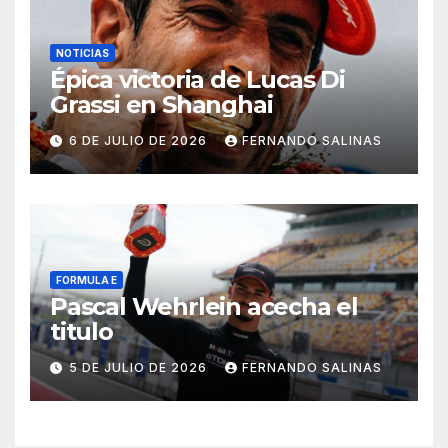
NOTICIAS
Épica victoria de Lucas Di
Grassi en Shanghai
6 DE JULIO DE 2026
FERNANDO SALINAS
FORMULA E
Pascal Wehrlein acecha el
titulo
5 DE JULIO DE 2026
FERNANDO SALINAS