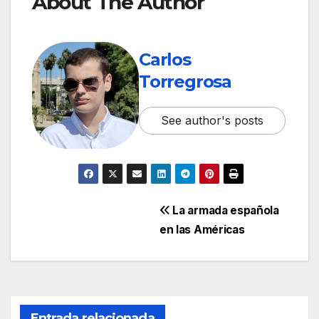
About The Author
Carlos
Torregrosa
See author's posts
La armada española
en las Américas
Entrada relacionada