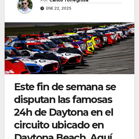
Por
Carlos Torregrosa
ENE 22, 2025
Este fin de semana se
disputan las famosas
24h de Daytona en el
circuito ubicado en
Daytona Beach. Aquí