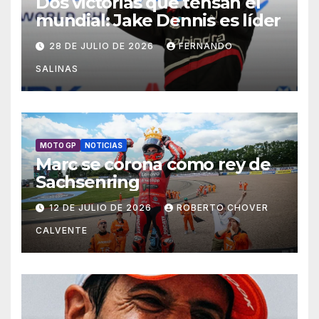
Dos victorias que tensan el
mundial: Jake Dennis es líder
28 DE JULIO DE 2026
FERNANDO
SALINAS
MOTO GP
NOTICIAS
Marc se corona como rey de
Sachsenring
12 DE JULIO DE 2026
ROBERTO CHOVER
CALVENTE