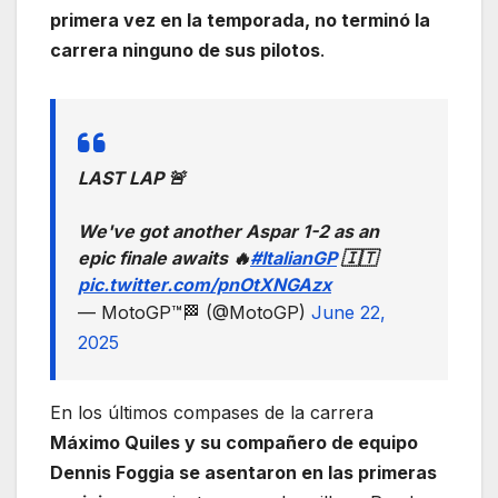
primera vez en la temporada, no terminó la
carrera ninguno de sus pilotos
.
LAST LAP 🚨
We've got another Aspar 1-2 as an
epic finale awaits 🔥
#ItalianGP
🇮🇹
pic.twitter.com/pnOtXNGAzx
— MotoGP™🏁 (@MotoGP)
June 22,
2025
En los últimos compases de la carrera
Máximo Quiles y su compañero de equipo
Dennis Foggia se asentaron en las primeras