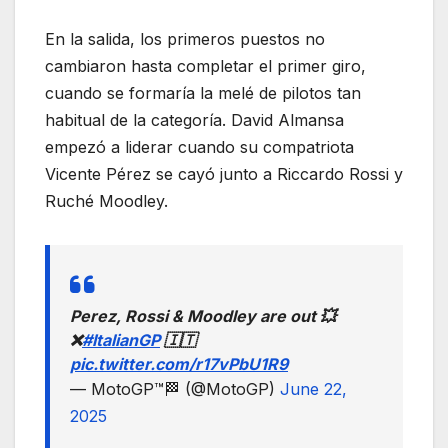
En la salida, los primeros puestos no
cambiaron hasta completar el primer giro,
cuando se formaría la melé de pilotos tan
habitual de la categoría. David Almansa
empezó a liderar cuando su compatriota
Vicente Pérez se cayó junto a Riccardo Rossi y
Ruché Moodley.
Perez, Rossi & Moodley are out 💥
❌
#ItalianGP
🇮🇹
pic.twitter.com/r17vPbU1R9
— MotoGP™🏁 (@MotoGP)
June 22,
2025