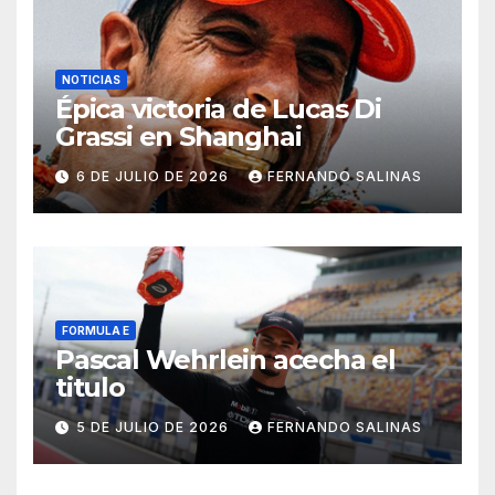
NOTICIAS
Épica victoria de Lucas Di
Grassi en Shanghai
6 DE JULIO DE 2026
FERNANDO SALINAS
FORMULA E
Pascal Wehrlein acecha el
titulo
5 DE JULIO DE 2026
FERNANDO SALINAS