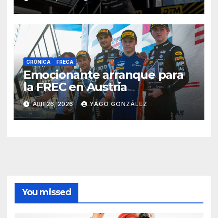
CRÓNICA
FRECA
Emocionante arranque para
la FREC en Austria
ABR 26, 2026
YAGO GONZÁLEZ
You missed