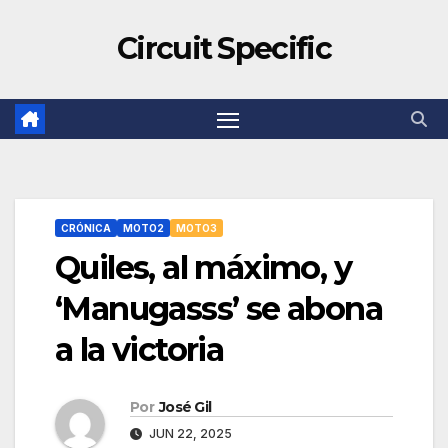
Circuit Specific
CRÓNICA
MOTO2
MOTO3
Quiles, al máximo, y
‘Manugasss’ se abona
a la victoria
Por
José Gil
JUN 22, 2025