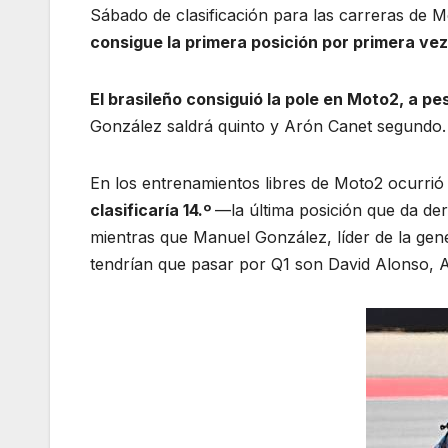
Sábado de clasificación para las carreras de 
consigue la primera posición por primera
vez
El brasileño consiguió la pole en Moto2, a pe
González saldrá quinto y Arón Canet segundo.
En los entrenamientos libres de Moto2 ocurrió
clasificaría 14.º
—la última posición que da de
mientras que Manuel González, líder de la gene
tendrían que pasar por Q1 son David Alonso, A