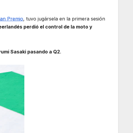
ran Premio
, tuvo jugársela en la primera sesión
erlandés perdió el control de la moto y
Ayumi Sasaki pasando a Q2
.