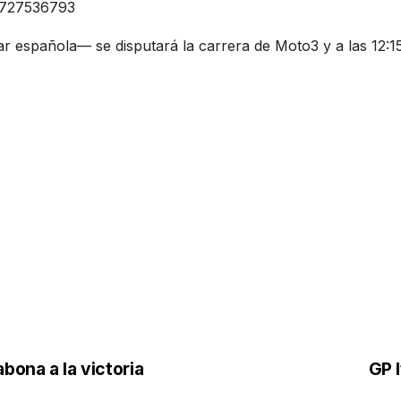
38727536793
r española— se disputará la carrera de Moto3 y a las 12:
bona a la victoria
GP 