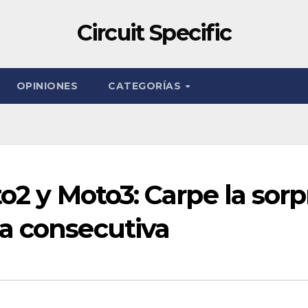
Circuit Specific
OPINIONES
CATEGORÍAS
o2 y Moto3: Carpe la sorp
a consecutiva