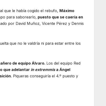
 al que le había cogido el rebufo,
Máximo
mpo para saborearlo,
puesto que se caería en
ado por David Muñoz, Vicente Pérez y Dennis
lta que no le valdría ni para estar entre los
pañero de equipo Álvaro.
Los del equipo Red
vo que adelantar
in extremmis
a Ángel
sición
. Piqueras conseguiría el 4.º puesto y