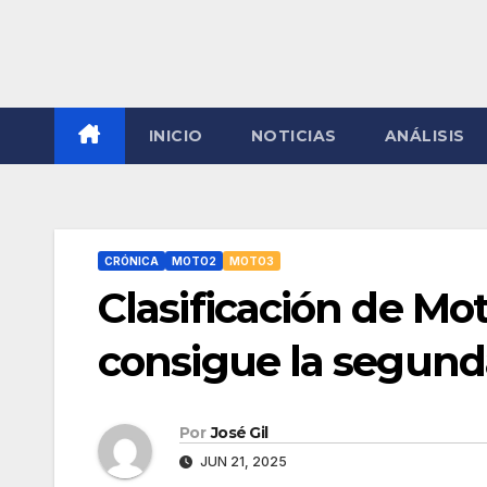
INICIO
NOTICIAS
ANÁLISIS
CRÓNICA
MOTO2
MOTO3
Clasificación de Mot
consigue la segund
Por
José Gil
JUN 21, 2025