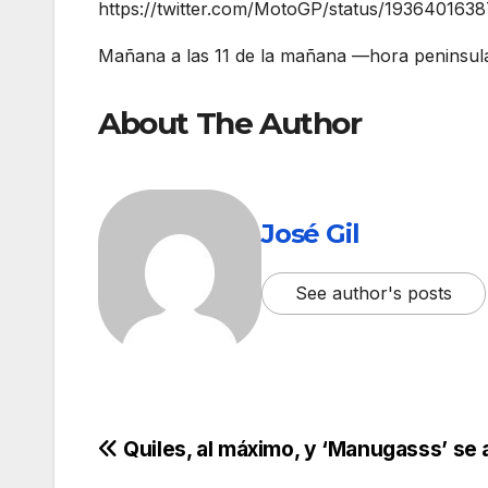
https://twitter.com/MotoGP/status/19364016
Mañana a las 11 de la mañana —hora peninsula
About The Author
José Gil
See author's posts
Quiles, al máximo, y ‘Manugasss’ se a