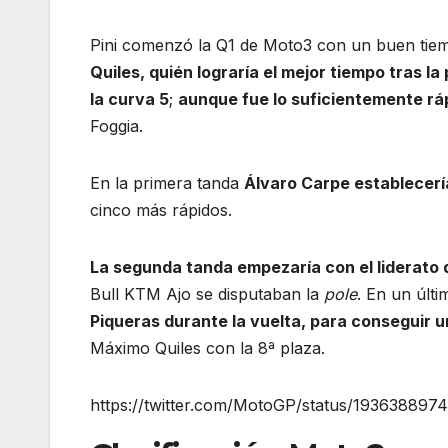
Pini comenzó la Q1 de Moto3 con un buen tiempo,
Quiles, quién lograría el mejor tiempo tras l
la curva 5
;
aunque fue lo suficientemente rá
Foggia.
En la primera tanda
Álvaro Carpe establecerí
cinco más rápidos.
La segunda tanda empezaría con el liderato
Bull KTM Ajo se disputaban la
pole
. En un últ
Piqueras durante la vuelta, para conseguir u
Máximo Quiles con la 8ª plaza.
https://twitter.com/MotoGP/status/193638897