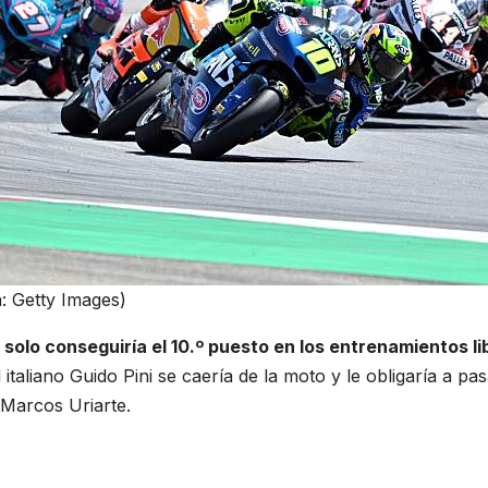
a: Getty Images)
solo conseguiría el 10.º puesto en los entrenamientos 
l italiano Guido Pini se caería de la moto y le obligaría a p
Marcos Uriarte.