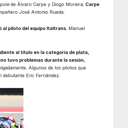
pole
de Álvaro Carpe y Diogo Moreira.
Carpe
mpañero José Antonio Rueda.
al piloto del equipo Italtrans
. Manuel
ente al título en la categoría de plata,
ano tuvo problemas durante la sesión
,
holgadamente. Algunos de los pilotos que
l debutante Eric Fernández.