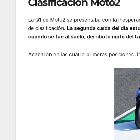
Clasificación Moto2
La Q1 de Moto2 se presentaba con la inesper
de clasificación.
La segunda caída del día est
cuando se fue al suelo, derribó la moto del t
Acabaron en las cuatro primeras posiciones J