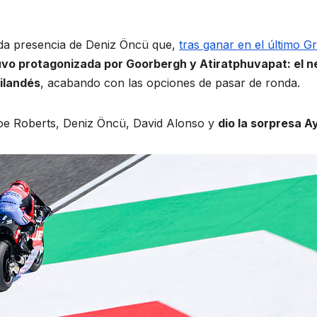
ada presencia de Deniz Öncü que,
tras ganar en el último G
uvo protagonizada por Goorbergh y Atiratphuvapat: el ne
ailandés
, acabando con las opciones de pasar de ronda.
oe Roberts, Deniz Öncü, David Alonso y
dio la sorpresa 