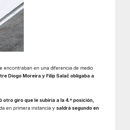
 se encontraban en una diferencia de medio
re Diogo Moreira y Filip Salač obligaba a
 otro giro que le subiría a la 4.ª posición,
da en primera instancia y
saldrá segundo en