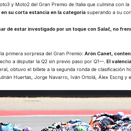
Moto3 y Moto2 del Gran Premio de Italia que culmina con la
 en su corta estancia en la categoría
superando a su co
sar de estar investigado por un toque con Salač, no frenó 
 la primera sorpresa del Gran Premio:
Arón Canet, contendi
recho a disputar la Q2 sin previo paso por Q1—.
El valenci
ral, obtuvo el billete a la segunda ronda de clasificación 
drián Huertas, Jorge Navarro, Iván Ortolá, Álex Escrig y e