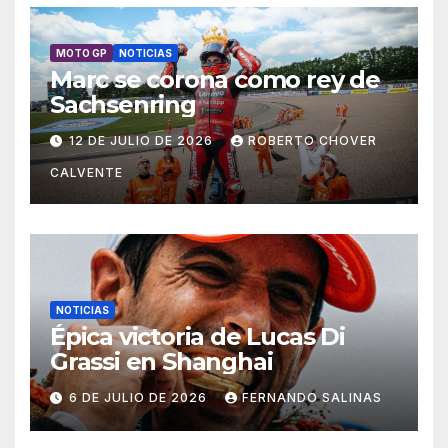
MOTO GP
NOTICIAS
Marc se corona como rey de
Sachsenring
12 DE JULIO DE 2026
ROBERTO CHOVER
CALVENTE
NOTICIAS
Épica victoria de Lucas Di
Grassi en Shanghai
6 DE JULIO DE 2026
FERNANDO SALINAS