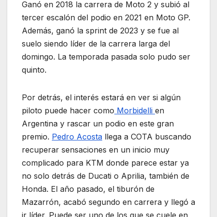
Ganó en 2018 la carrera de Moto 2 y subió al
tercer escalón del podio en 2021 en Moto GP.
Además, ganó la sprint de 2023 y se fue al
suelo siendo líder de la carrera larga del
domingo. La temporada pasada solo pudo ser
quinto.
Por detrás, el interés estará en ver si algún
piloto puede hacer como
Morbidelli
en
Argentina y rascar un podio en este gran
premio.
Pedro Acosta
llega a COTA buscando
recuperar sensaciones en un inicio muy
complicado para KTM donde parece estar ya
no solo detrás de Ducati o Aprilia, también de
Honda. El año pasado, el tiburón de
Mazarrón, acabó segundo en carrera y llegó a
ir líder. Puede ser uno de los que se cuele en