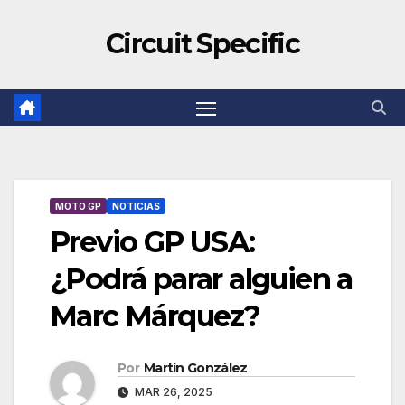
Circuit Specific
MOTO GP
NOTICIAS
Previo GP USA:
¿Podrá parar alguien a
Marc Márquez?
Por
Martín González
MAR 26, 2025