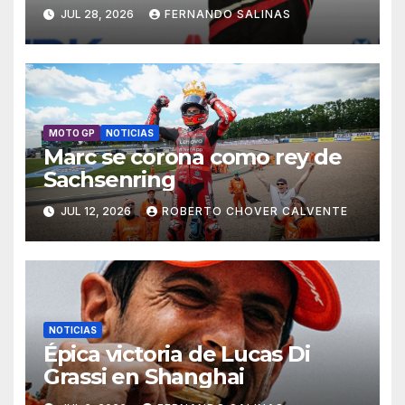
JUL 28, 2026
FERNANDO SALINAS
MOTO GP
NOTICIAS
Marc se corona como rey de
Sachsenring
JUL 12, 2026
ROBERTO CHOVER CALVENTE
NOTICIAS
Épica victoria de Lucas Di
Grassi en Shanghai