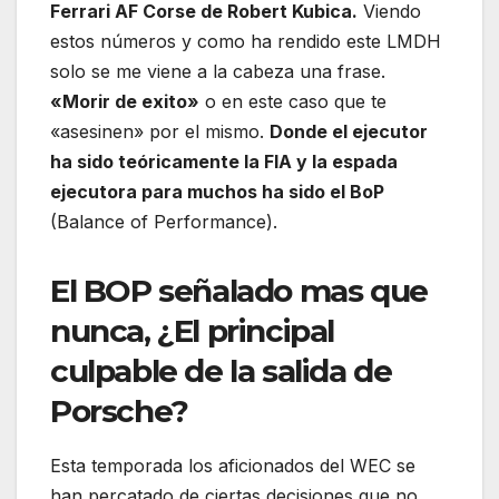
Ferrari AF Corse de Robert Kubica.
Viendo
estos números y como ha rendido este LMDH
solo se me viene a la cabeza una frase.
«Morir de exito»
o en este caso que te
«asesinen» por el mismo.
Donde el ejecutor
ha sido teóricamente la FIA y la espada
ejecutora para muchos ha sido el BoP
(Balance of Performance).
El BOP señalado mas que
nunca, ¿El principal
culpable de la salida de
Porsche?
Esta temporada los aficionados del WEC se
han percatado de ciertas decisiones que no