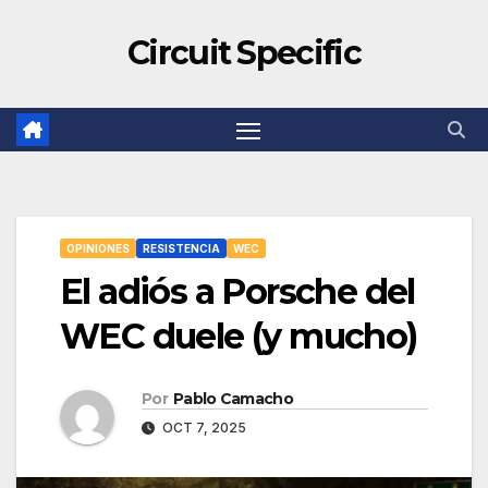
Circuit Specific
OPINIONES
RESISTENCIA
WEC
El adiós a Porsche del
WEC duele (y mucho)
Por
Pablo Camacho
OCT 7, 2025