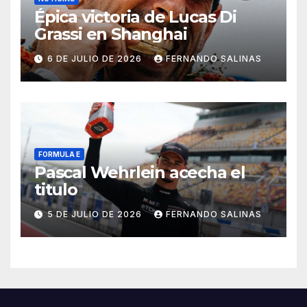
Épica victoria de Lucas Di
Grassi en Shanghai
6 DE JULIO DE 2026
FERNANDO SALINAS
FORMULA E
Pascal Wehrlein acecha el
titulo
5 DE JULIO DE 2026
FERNANDO SALINAS