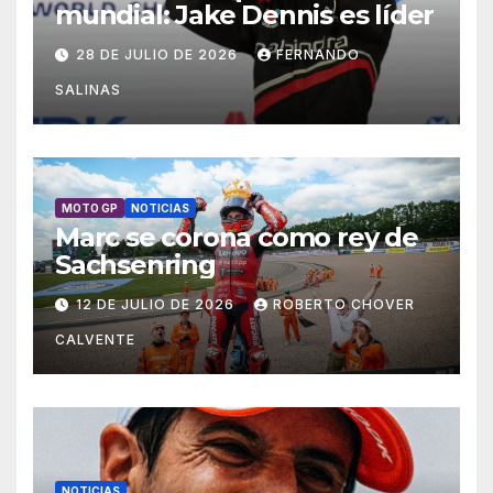
mundial: Jake Dennis es líder
28 DE JULIO DE 2026
FERNANDO
SALINAS
MOTO GP
NOTICIAS
Marc se corona como rey de
Sachsenring
12 DE JULIO DE 2026
ROBERTO CHOVER
CALVENTE
NOTICIAS