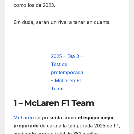
como los de 2023.
Sin duda, serán un rival a tener en cuenta.
2025 – Día 3 –
Test de
pretemporada
– McLaren F1
Team
1 – McLaren F1 Team
McLaren
se presenta como
el equipo mejor
preparado
de cara a la temporada 2025 de F1,
acabando con un total de 381 vueltas