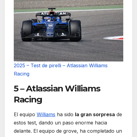
2025 – Test de pirelli – Atlassian Williams
Racing
5 – Atlassian Williams
Racing
El equipo
Williams
ha sido
la gran sorpresa
de
estos test, dando un paso enorme hacia
delante. El equipo de grove, ha completado un