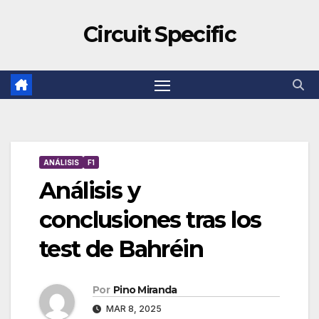
Circuit Specific
ANÁLISIS
F1
Análisis y
conclusiones tras los
test de Bahréin
Por
Pino Miranda
MAR 8, 2025