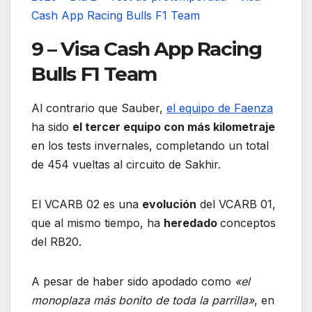
Cash App Racing Bulls F1 Team
9 – Visa Cash App Racing
Bulls F1 Team
Al contrario que Sauber,
el equipo de Faenza
ha sido
el tercer equipo con más kilometraje
en los tests invernales, completando un total
de 454 vueltas al circuito de Sakhir.
El VCARB 02 es una
evolución
del VCARB 01,
que al mismo tiempo, ha
heredado
conceptos
del RB20.
A pesar de haber sido apodado como
«el
monoplaza más bonito de toda la parrilla»
, en