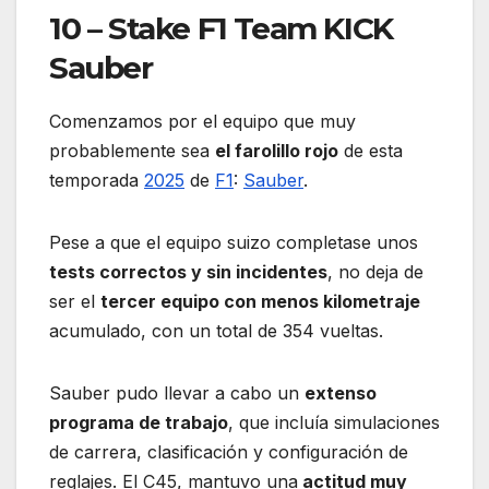
10 – Stake F1 Team KICK
Sauber
Comenzamos por el equipo que muy
probablemente sea
el farolillo rojo
de esta
temporada
2025
de
F1
:
Sauber
.
Pese a que el equipo suizo completase unos
tests correctos y sin incidentes
, no deja de
ser el
tercer equipo con menos kilometraje
acumulado, con un total de 354 vueltas.
Sauber pudo llevar a cabo un
extenso
programa de trabajo
, que incluía simulaciones
de carrera, clasificación y configuración de
reglajes. El C45, mantuvo una
actitud muy