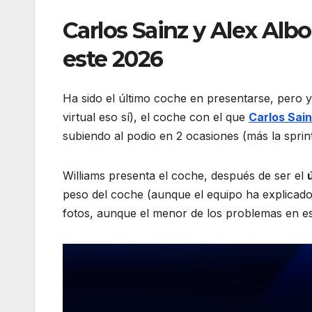
Carlos Sainz y Alex Alb
este 2026
Ha sido el último coche en presentarse, pero 
virtual eso sí), el coche con el que
Carlos Sai
subiendo al podio en 2 ocasiones (más la sprint
Williams presenta el coche, después de ser el
peso del coche (aunque el equipo ha explicad
fotos, aunque el menor de los problemas en est