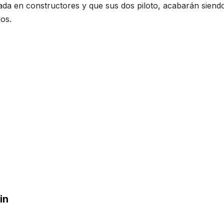
rada en constructores y que sus dos piloto, acabarán sie
os.
in