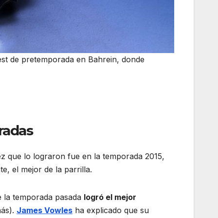
est de pretemporada en Bahrein, donde
oradas
vez que lo lograron fue en la temporada 2015,
el mejor de la parrilla.
ue la temporada pasada
logró el mejor
más).
James Vowles
ha explicado que su