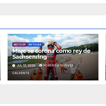
MOTO GP
NOTICIAS
Marc se corona como rey de
Sachsenring
JUL 12, 2026
ROBERTO CHOVER
CALVENTE