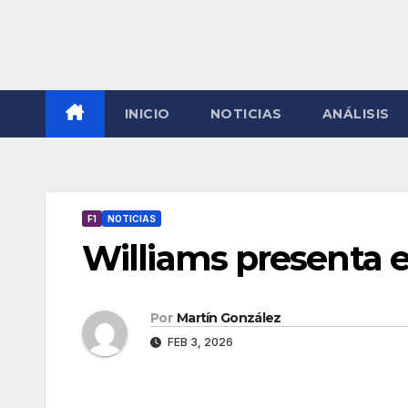
INICIO
NOTICIAS
ANÁLISIS
F1
NOTICIAS
Williams presenta el
Por
Martín González
FEB 3, 2026