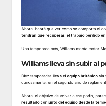
Ahora, habrá que ver como se comporta el coc
tendrán que recuperar, el trabajo perdido e
Una temporada más, Williams monta motor Merce
Williams lleva sin subir al
Diez temporadas
lleva el equipo británico sin
curiosamente, en el segundo año de reglamenta
Ahora, el objetivo de volver a ese podio, par
resultado conjunto del equipo desde la tem