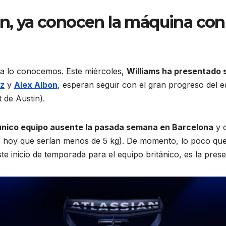
on, ya conocen la máquina con
ya lo conocemos. Este miércoles,
Williams ha presentado 
nz
y
Alex Albon
, esperan seguir con el gran progreso del 
 de Austin).
único equipo ausente la pasada semana en Barcelona
y c
o hoy que serían menos de 5 kg). De momento, lo poco que
e inicio de temporada para el equipo británico, es la prese