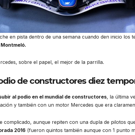
he en pista dentro de una semana cuando den inicio los t
n Montmeló.
des, sobre el papel, el mejor de la parrilla.
 podio de constructores diez temp
 subir al podio en el mundial de constructores
, la última 
ción y también con un motor Mercedes que era claramente, 
ece complicado, aunque repiten con una dupla de pilotos q
porada 2016
(fueron quintos también aunque con 1 punto 