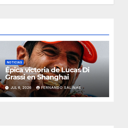
NOTICIAS
Épica victoria de Lucas Di
Grassi en Shanghai
JUL 6, 2026
FERNANDO SALINAS