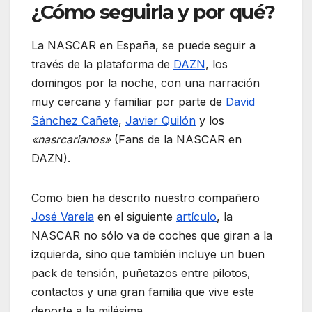
¿Cómo seguirla y por qué?
La NASCAR en España, se puede seguir a
través de la plataforma de
DAZN
, los
domingos por la noche, con una narración
muy cercana y familiar por parte de
David
Sánchez Cañete
,
Javier Quilón
y los
«nasrcarianos»
(Fans de la NASCAR en
DAZN).
Como bien ha descrito nuestro compañero
José Varela
en el siguiente
artículo
, la
NASCAR no sólo va de coches que giran a la
izquierda, sino que también incluye un buen
pack de tensión, puñetazos entre pilotos,
contactos y una gran familia que vive este
deporte a la milésima.