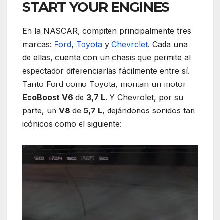
START YOUR ENGINES
En la NASCAR, compiten principalmente tres
marcas:
Ford
,
Toyota
y
Chevrolet
. Cada una
de ellas, cuenta con un chasis que permite al
espectador diferenciarlas fácilmente entre sí.
Tanto Ford como Toyota, montan un motor
EcoBoost V6
de
3,7 L
. Y Chevrolet, por su
parte, un
V8
de
5,7 L
, dejándonos sonidos tan
icónicos como el siguiente: