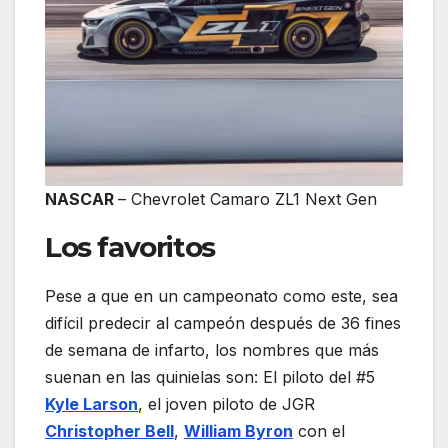
NASCAR
– Chevrolet Camaro ZL1 Next Gen
Los favoritos
Pese a que en un campeonato como este, sea
difícil predecir al campeón después de 36 fines
de semana de infarto, los nombres que más
suenan en las quinielas son: El piloto del #5
Kyle Larson
, el joven piloto de JGR
Christopher Bell
,
William Byron
con el