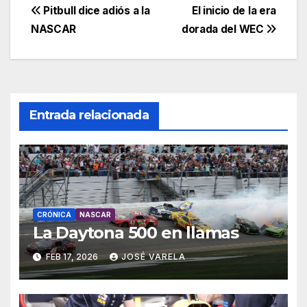
Pitbull dice adiós a la
El inicio de la era
NASCAR
dorada del WEC
Entrada relacionada
CRÓNICA
NASCAR
La Daytona 500 en llamas
FEB 17, 2026
JOSÉ VARELA