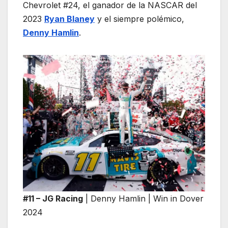
Chevrolet #24, el ganador de la NASCAR del
2023
Ryan Blaney
y el siempre polémico,
Denny Hamlin
.
#11 – JG Racing
| Denny Hamlin | Win in Dover
2024