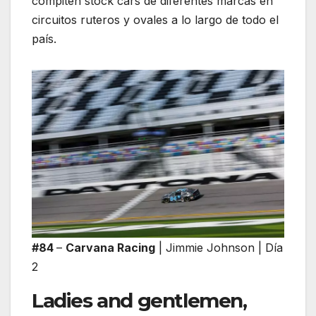
compiten stock cars de diferentes marcas en
circuitos ruteros y ovales a lo largo de todo el
país.
#84
–
Carvana Racing
| Jimmie Johnson | Día
2
Ladies and gentlemen,