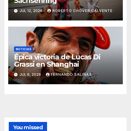
Sachsenring
JUL 12, 2026
ROBERTO CHOVER CALVENTE
NOTICIAS
Épica victoria de Lucas Di
Grassi en Shanghai
JUL 6, 2026
FERNANDO SALINAS
You missed