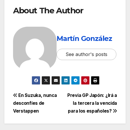
About The Author
Martín González
See author's posts
En Suzuka, nunca
Previa GP Japón: ¿Irá a
desconfíes de
la tercera la vencida
Verstappen
para los españoles?