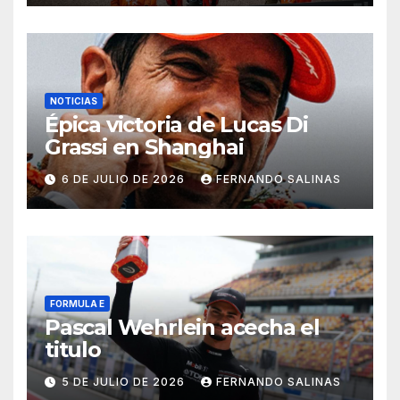
NOTICIAS
Épica victoria de Lucas Di
Grassi en Shanghai
6 DE JULIO DE 2026
FERNANDO SALINAS
FORMULA E
Pascal Wehrlein acecha el
titulo
5 DE JULIO DE 2026
FERNANDO SALINAS