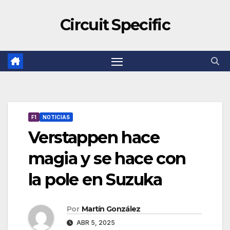
Circuit Specific
F1
NOTICIAS
Verstappen hace
magia y se hace con
la pole en Suzuka
Por
Martín González
ABR 5, 2025