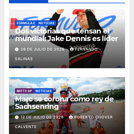
FORMULA E
NOTICIAS
Dos victorias que tensan el
mundial: Jake Dennis es líder
28 DE JULIO DE 2026
FERNANDO
SALINAS
MOTO GP
NOTICIAS
Marc se corona como rey de
Sachsenring
12 DE JULIO DE 2026
ROBERTO CHOVER
CALVENTE