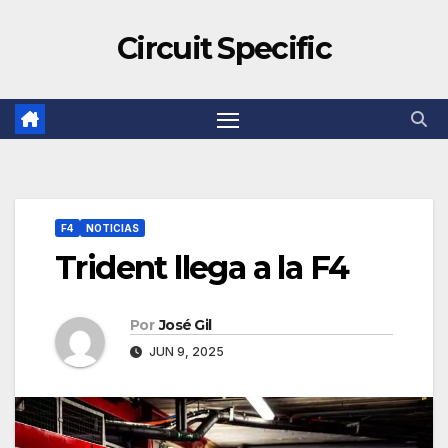
Circuit Specific
F4
NOTICIAS
Trident llega a la F4
Por
José Gil
JUN 9, 2025