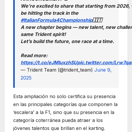
We’re excited to share that starting from 2026, 
be hitting the track in the
#ItalianFormula4Championship
🇮🇹
A new chapter begins — new talent, new challe
same Trident spirit!
Let’s build the future, one race at a time.
Read more:
https://t.co/eJMIuxzhSU
pic.twitter.com/Lrw7
— Trident Team (@trident_team)
June 9,
2025
Esta ampliación no solo certifica su presencia
en las principales categorías que componen la
‘escalera’ a la F1, sino que su presencia en la
categoría coterránea pueda atraer a los
jóvenes talentos que brillan en el karting.