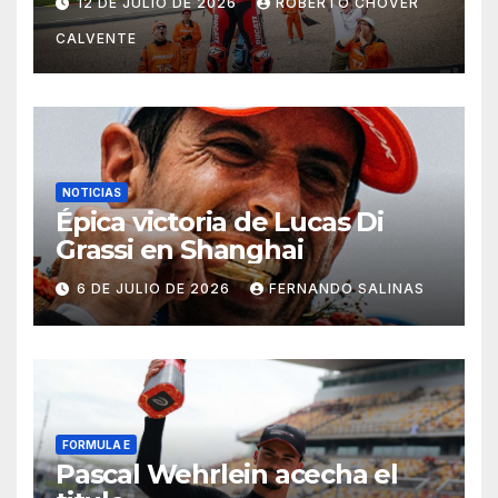
12 DE JULIO DE 2026
ROBERTO CHOVER
CALVENTE
NOTICIAS
Épica victoria de Lucas Di
Grassi en Shanghai
6 DE JULIO DE 2026
FERNANDO SALINAS
FORMULA E
Pascal Wehrlein acecha el