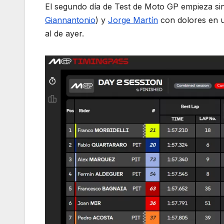
El segundo día de Test de Moto GP empieza sin 
Giannantonio
) y
Jorge Martín
con dolores en u
al de ayer.