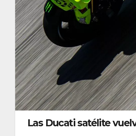
Las Ducati satélite vue