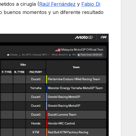
tidos a cirugía (
Raúl Fernández
y
Fabio Di
do buenos momentos y un diferente resultado