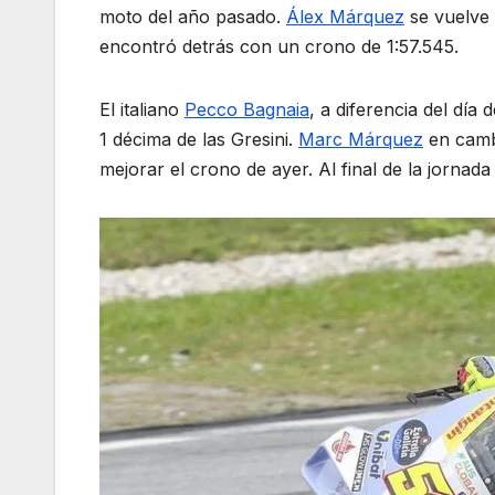
moto del año pasado.
Álex Márquez
se vuelve 
encontró detrás con un crono de 1:57.545.
El italiano
Pecco Bagnaia
, a diferencia del dí
1 décima de las Gresini.
Marc Márquez
en cambi
mejorar el crono de ayer. Al final de la jornad