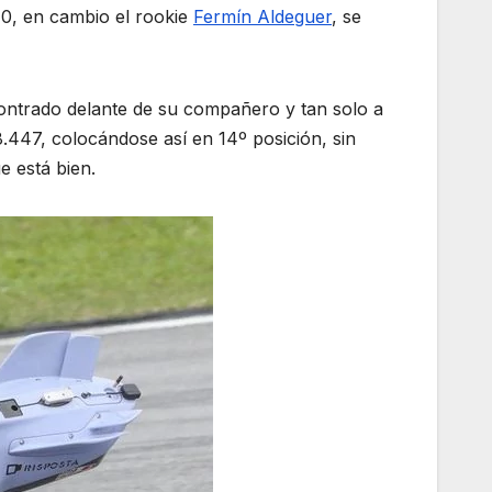
0, en cambio el rookie
Fermín Aldeguer
, se
ncontrado delante de su compañero y tan solo a
.447, colocándose así en 14º posición, sin
e está bien.