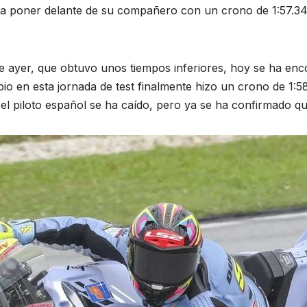
a poner delante de su compañero con un crono de 1:57.34
a de ayer, que obtuvo unos tiempos inferiores, hoy se ha e
o en esta jornada de test finalmente hizo un crono de 1:58
a el piloto español se ha caído, pero ya se ha confirmado qu