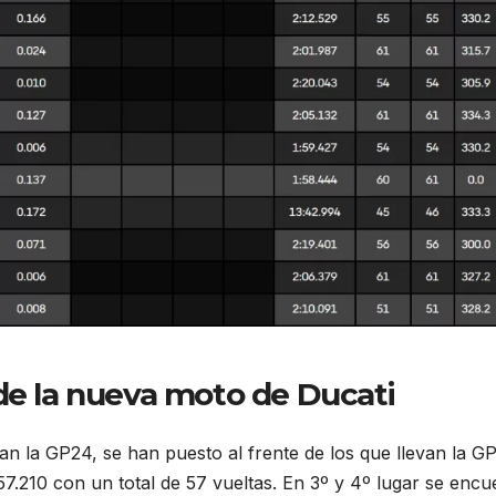
de la nueva moto de Ducati
evan la GP24, se han puesto al frente de los que llevan la GP
7.210 con un total de 57 vueltas. En 3º y 4º lugar se encu