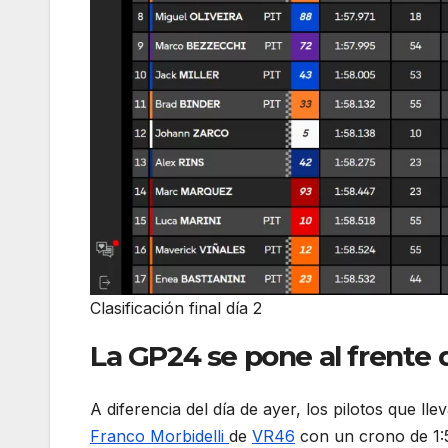
Clasificación final día 2
La GP24 se pone al frente 
A diferencia del día de ayer, los pilotos que ll
Franco Morbidelli
de
VR46
con un crono de 1:5