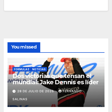
You missed
FORMULA E
NOTICIAS
Dos victorias que tensan el
mundial: Jake Dennis es líder
28 DE JULIO DE 2026
FERNANDO
SALINAS