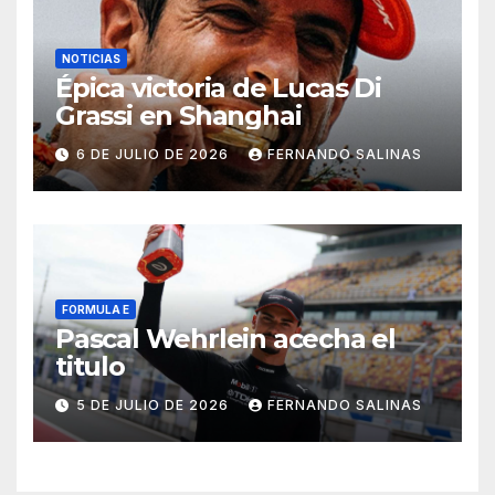
NOTICIAS
Épica victoria de Lucas Di
Grassi en Shanghai
6 DE JULIO DE 2026
FERNANDO SALINAS
FORMULA E
Pascal Wehrlein acecha el
titulo
5 DE JULIO DE 2026
FERNANDO SALINAS