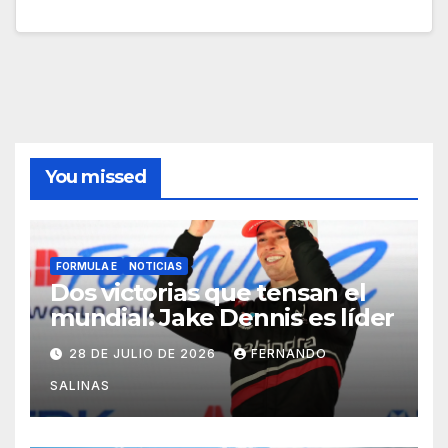
You missed
FORMULA E
NOTICIAS
Dos victorias que tensan el
mundial: Jake Dennis es líder
28 DE JULIO DE 2026
FERNANDO
SALINAS