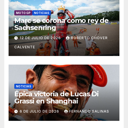
MOTO GP
NOTICIAS
Marc se corona como rey de
Sachsenring
12 DE JULIO DE 2026
ROBERTO CHOVER
CALVENTE
NOTICIAS
Épica victoria de Lucas Di
Grassi en Shanghai
6 DE JULIO DE 2026
FERNANDO SALINAS