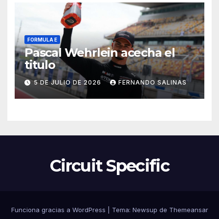
FORMULA E
Pascal Wehrlein acecha el
titulo
5 DE JULIO DE 2026
FERNANDO SALINAS
Circuit Specific
Funciona gracias a WordPress
|
Tema:
Newsup
de
Themeansar