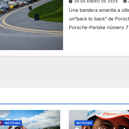
29 DE ENERO DE 2025
Una bandera amarilla a últi
un“back to back” de Por
Porsche-Penske número 7
P
NOTICIAS
NOTICIAS