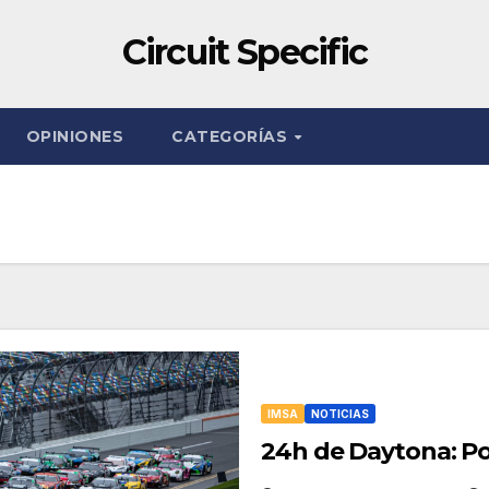
Circuit Specific
OPINIONES
CATEGORÍAS
IMSA
NOTICIAS
24h de Daytona: Po