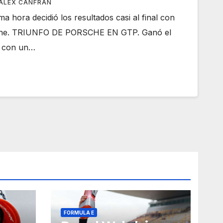
ALEX CANFRAN
ma hora decidió los resultados casi al final con
sche. TRIUNFO DE PORSCHE EN GTP. Ganó el
 con un…
FORMULA E