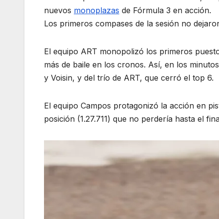
nuevos
monoplazas
de Fórmula 3 en acción.
Los primeros compases de la sesión no dejaron 
El equipo ART monopolizó los primeros puesto
más de baile en los cronos. Así, en los minuto
y Voisin, y del trío de ART, que cerró el top 6.
El equipo Campos protagonizó la acción en pis
posición (1.27.711) que no perdería hasta el fin