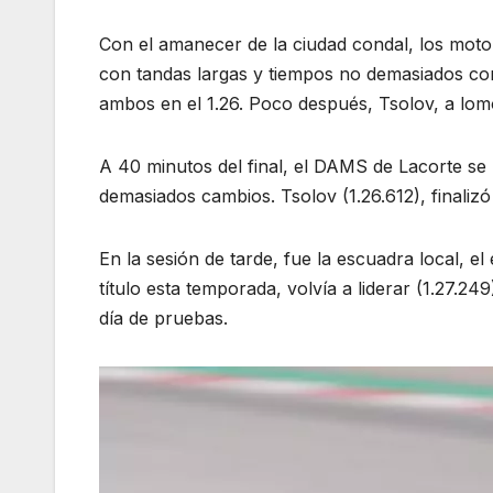
Con el amanecer de la ciudad condal, los mot
con tandas largas y tiempos no demasiados co
ambos en el 1.26. Poco después, Tsolov, a lomos
A 40 minutos del final, el DAMS de Lacorte se p
demasiados cambios. Tsolov (1.26.612), finaliz
En la sesión de tarde, fue la escuadra local, e
título esta temporada, volvía a liderar (1.27.
día de pruebas.