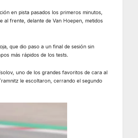
ión en pista pasados los primeros minutos,
 al frente, delante de Van Hoepen, metidos
ja, que dio paso a un final de sesión sin
pos más rápidos de los tests.
Tsolov, uno de los grandes favoritos de cara al
 Tramnitz le escoltaron, cerrando el segundo