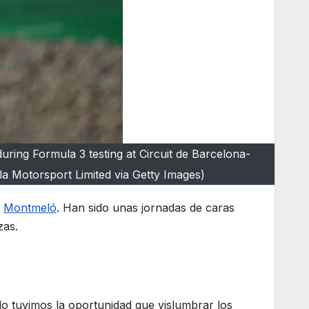
ing Formula 3 testing at Circuit de Barcelona-
a Motorsport Limited via Getty Images)
n
Montmeló
. Han sido unas jornadas de caras
zas.
do tuvimos la oportunidad que vislumbrar los