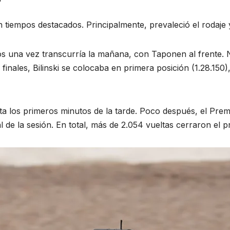
tiempos destacados. Principalmente, prevaleció el rodaje y
s una vez transcurría la mañana, con Taponen al frente. N
s finales, Bilinski se colocaba en primera posición (1.28.1
ta los primeros minutos de la tarde. Poco después, el Pre
al de la sesión. En total, más de 2.054 vueltas cerraron el 