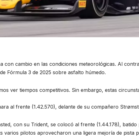
na con cambio en las condiciones meteorológicas. Al contra
de Fórmula 3 de 2025 sobre asfalto húmedo.
imos ver tiempos competitivos. Sin embargo, estas circunst
mara al frente (1.42.570), delante de su compañero Strømst
sted, con su Trident, se colocó al frente (1.44.178), batid
sts varios pilotos aprovecharon una ligera mejoría de pista 