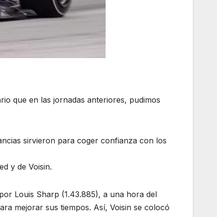
rio que en las jornadas anteriores, pudimos
ancias sirvieron para coger confianza con los
ed y de Voisin.
o por Louis Sharp (1.43.885), a una hora del
para mejorar sus tiempos. Así, Voisin se colocó