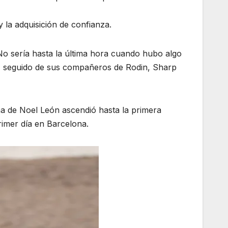
 la adquisición de confianza.
o sería hasta la última hora cuando hubo algo
50), seguido de sus compañeros de Rodin, Sharp
ma de Noel León ascendió hasta la primera
primer día en Barcelona.