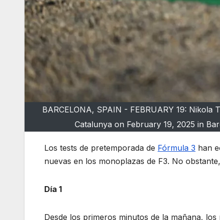
BARCELONA, SPAIN - FEBRUARY 19: Nikola Tsolov
Catalunya on February 19, 2025 in Bar
Los tests de pretemporada de
Fórmula 3
han ec
nuevas en los monoplazas de F3. No obstante,
Día 1
Desde los primeros minutos de la mañana, los p