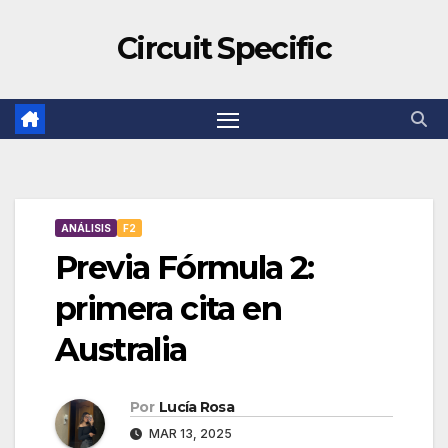
Circuit Specific
ANÁLISIS
F2
Previa Fórmula 2:
primera cita en
Australia
Por
Lucía Rosa
MAR 13, 2025