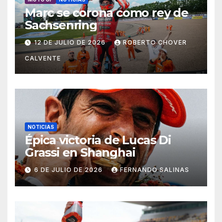
Marc se corona como rey de
Sachsenring
12 DE JULIO DE 2026
ROBERTO CHOVER
CALVENTE
NOTICIAS
Épica victoria de Lucas Di
Grassi en Shanghai
6 DE JULIO DE 2026
FERNANDO SALINAS