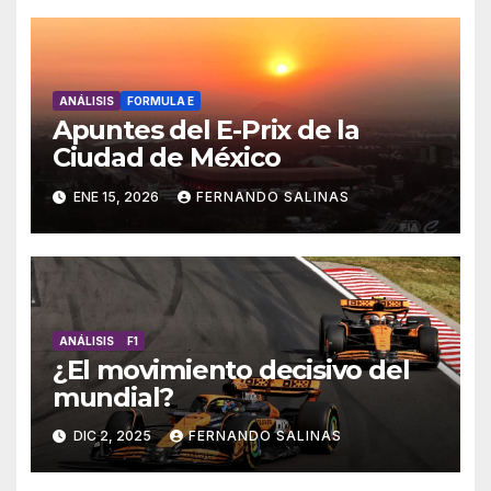
ANÁLISIS
FORMULA E
Apuntes del E-Prix de la
Ciudad de México
ENE 15, 2026
FERNANDO SALINAS
ANÁLISIS
F1
¿El movimiento decisivo del
mundial?
DIC 2, 2025
FERNANDO SALINAS