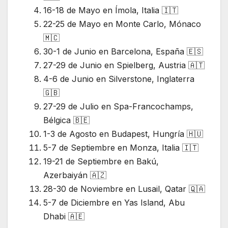
16-18 de Mayo en Ímola, Italia 🇮🇹
22-25 de Mayo en Monte Carlo, Mónaco
🇲🇨
30-1 de Junio en Barcelona, España 🇪🇸
27-29 de Junio en Spielberg, Austria 🇦🇹
4-6 de Junio en Silverstone, Inglaterra
🇬🇧
27-29 de Julio en Spa-Francochamps,
Bélgica 🇧🇪
1-3 de Agosto en Budapest, Hungría 🇭🇺
5-7 de Septiembre en Monza, Italia 🇮🇹
19-21 de Septiembre en Bakú,
Azerbaiyán 🇦🇿
28-30 de Noviembre en Lusail, Qatar 🇶🇦
5-7 de Diciembre en Yas Island, Abu
Dhabi 🇦🇪