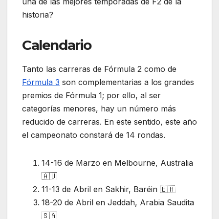
una de las mejores temporadas de F2 de la
historia?
Calendario
Tanto las carreras de Fórmula 2 como de
Fórmula 3
son complementarias a los grandes
premios de Fórmula 1; por ello, al ser
categorías menores, hay un número más
reducido de carreras. En este sentido, este año
el campeonato constará de 14 rondas.
14-16 de Marzo en Melbourne, Australia
🇦🇺
11-13 de Abril en Sakhir, Baréin 🇧🇭
18-20 de Abril en Jeddah, Arabia Saudita
🇸🇦