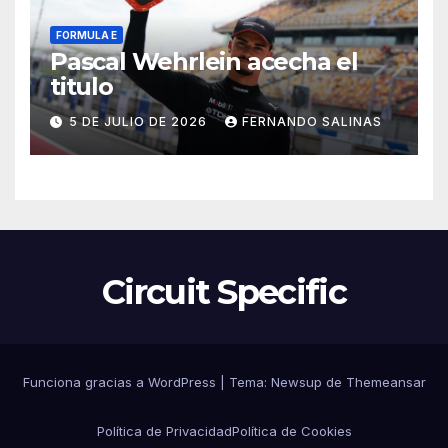
FORMULA E
Pascal Wehrlein acecha el
titulo
5 DE JULIO DE 2026
FERNANDO SALINAS
Circuit Specific
Funciona gracias a WordPress
|
Tema:
Newsup
de
Themeansar
Política de Privacidad
Política de Cookies