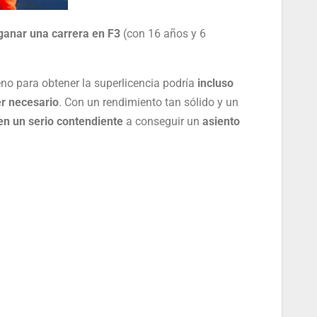
ganar una carrera en F3
(con 16 años y 6
eno para obtener la superlicencia podría
incluso
er necesario
. Con un rendimiento tan sólido y un
en un serio contendiente
a conseguir un
asiento