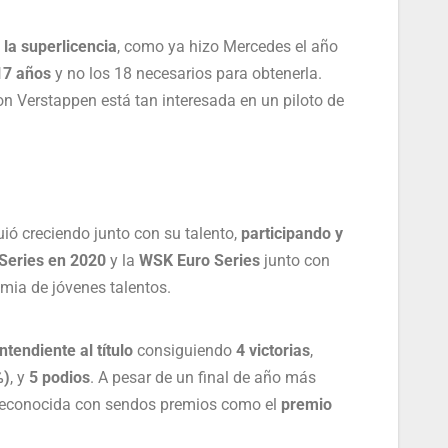
 la superlicencia
, como ya hizo Mercedes el año
 17 años
y no los 18 necesarios para obtenerla.
on Verstappen está tan interesada en un piloto de
uió creciendo junto con su talento,
participando y
Series en 2020
y la
WSK Euro Series
junto con
mia de jóvenes talentos.
tendiente al título
consiguiendo
4 victorias
,
%)
, y
5 podios
. A pesar de un final de año más
 reconocida con sendos premios como el
premio