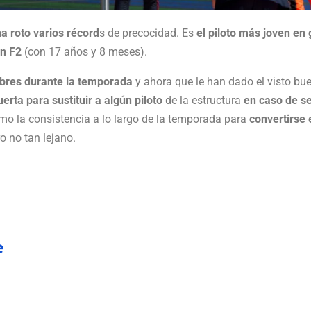
ha roto varios récord
s de precocidad. Es
el
piloto más joven en 
en F2
(con 17 años y 8 meses).
ibres durante la temporada
y ahora que le han dado el visto bu
uerta para sustituir a algún piloto
de la estructura
en caso de s
como la consistencia a lo largo de la temporada para
convertirse 
o no tan lejano.
e