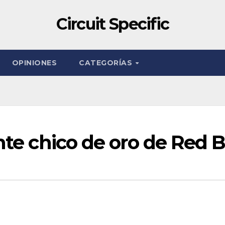
Circuit Specific
OPINIONES
CATEGORÍAS
nte chico de oro de Red B