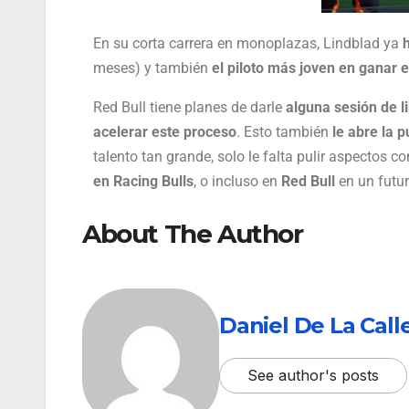
En su corta carrera en monoplazas, Lindblad ya
meses) y también
el piloto más joven en ganar 
Red Bull tiene planes de darle
alguna sesión de l
acelerar este proceso
. Esto también
le abre la p
talento tan grande, solo le falta pulir aspectos 
en Racing Bulls
, o incluso en
Red Bull
en un futur
About The Author
Daniel De La Call
See author's posts