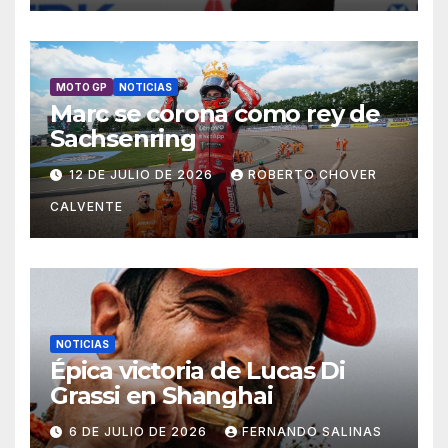
MOTO GP
NOTICIAS
Marc se corona como rey de
Sachsenring
12 DE JULIO DE 2026
ROBERTO CHOVER
CALVENTE
NOTICIAS
Épica victoria de Lucas Di
Grassi en Shanghai
6 DE JULIO DE 2026
FERNANDO SALINAS