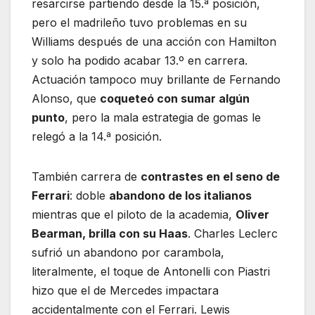
resarcirse partiendo desde la 15.ª posición,
pero el madrileño tuvo problemas en su
Williams después de una acción con Hamilton
y solo ha podido acabar 13.º en carrera.
Actuación tampoco muy brillante de Fernando
Alonso, que
coqueteó con sumar algún
punto
, pero la mala estrategia de gomas le
relegó a la 14.ª posición.
También carrera de
contrastes en el seno de
Ferrari
: doble
abandono de los italianos
mientras que el piloto de la academia,
Oliver
Bearman, brilla con su Haas
. Charles Leclerc
sufrió un abandono por carambola,
literalmente, el toque de Antonelli con Piastri
hizo que el de Mercedes impactara
accidentalmente con el Ferrari. Lewis