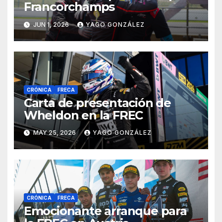
Francorchamps
JUN 1, 2026
YAGO GONZÁLEZ
CRÓNICA
FRECA
Carta de presentación de
Wheldon en la FREC
MAY 25, 2026
YAGO GONZÁLEZ
CRÓNICA
FRECA
Emocionante arranque para