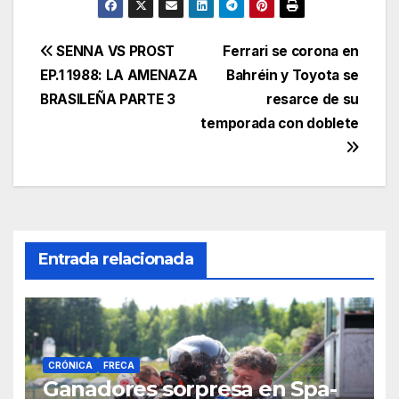
SENNA VS PROST
Ferrari se corona en
EP.1 1988: LA AMENAZA
Bahréin y Toyota se
BRASILEÑA PARTE 3
resarce de su
temporada con doblete
Entrada relacionada
CRÓNICA
FRECA
Ganadores sorpresa en Spa-