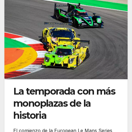
La temporada con más
monoplazas de la
historia
El comienzo de la European Le Mans Series