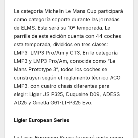
La categoría Michelin Le Mans Cup participará
como categoría soporte durante las jornadas
de ELMS. Esta será su 10ª temporada. La
parrilla de esta edición cuenta con 44 coches
esta temporada, divididos en tres clases:
LMP3, LMP3 Pro/Am y GT3. En la categoría
LMP3 y LMP3 Pro/Am, conocida como “Le
Mans Prototype 3”, todos los coches se
construyen según el reglamento técnico ACO
LMP3, con cuatro chasis diferentes para
elegir: Ligier JS P325, Duqueine D09, ADESS
AD25 y Ginetta G61-LT-P325 Evo.
Ligier European Series
La Ligier European Series formará parte como