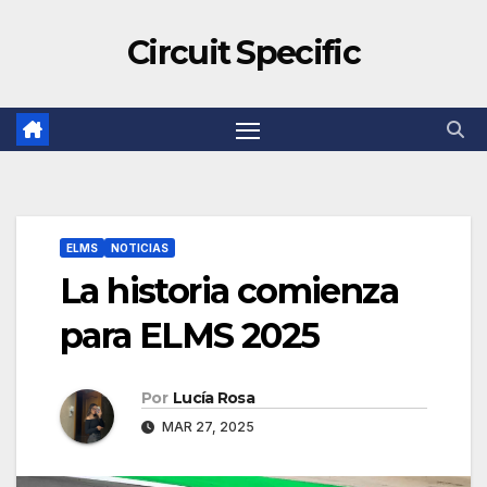
Circuit Specific
ELMS
NOTICIAS
La historia comienza
para ELMS 2025
Por
Lucía Rosa
MAR 27, 2025