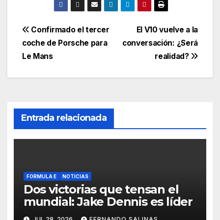
Confirmado el tercer
El V10 vuelve a la
coche de Porsche para
conversación: ¿Será
Le Mans
realidad?
Entrada relacionada
FORMULA E
NOTICIAS
Dos victorias que tensan el
mundial: Jake Dennis es líder
JUL 28, 2026
FERNANDO SALINAS