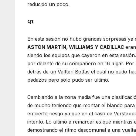
reducido un poco.
Q1
:
En esta sesión no hubo grandes sorpresas ya que
ASTON MARTIN, WILLIAMS Y CADILLAC
eran
siendo los equipos que cayeron en esta sesión
por delante de su compañero en 16 lugar. Por o
detrás de un Valtteri Bottas el cual no pudo h
pedazos pero solo pudo ser ultimo.
Cambiando a la zona media fue una clasificació
de mucho teniendo que montar el blando para as
en cierto riesgo ya que en el caso de Verstapp
intento. Lo ultimo a remarcar es que mientras 
demostrando el ritmo descomunal a una vuelta