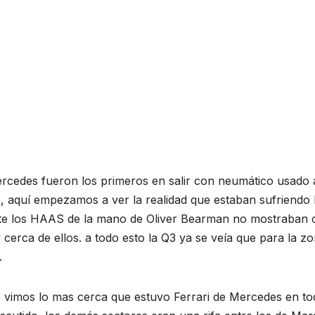
Mercedes fueron los primeros en salir con neumático usado a
 aquí empezamos a ver la realidad que estaban sufriendo
rte los HAAS de la mano de Oliver Bearman no mostraban c
cerca de ellos. a todo esto la Q3 ya se veía que para la 
.
vimos lo mas cerca que estuvo Ferrari de Mercedes en tod