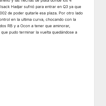
nello y las flechas de plata donde los 4
 Isack Hadjar sufrió para entrar en Q3 ya que
002 de poder quitarle esa plaza. Por otro lado
ontrol en la ultima curva, chocando con la
 dos RB y a Ocon a tener que aminorar,
co que pudo terminar la vuelta quedándose a