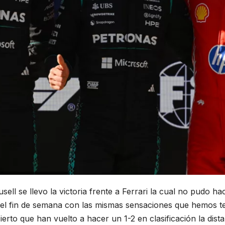
sell se llevo la victoria frente a Ferrari la cual no pudo h
del fin de semana con las mismas sensaciones que hemos t
erto que han vuelto a hacer un 1-2 en clasificación la dista