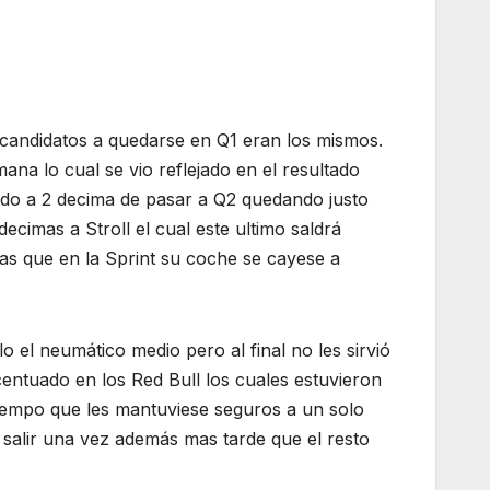
 6 candidatos a quedarse en Q1 eran los mismos.
na lo cual se vio reflejado en el resultado
edo a 2 decima de pasar a Q2 quedando justo
cimas a Stroll el cual este ultimo saldrá
ras que en la Sprint su coche se cayese a
 el neumático medio pero al final no les sirvió
centuado en los Red Bull los cuales estuvieron
tiempo que les mantuviese seguros a un solo
n salir una vez además mas tarde que el resto