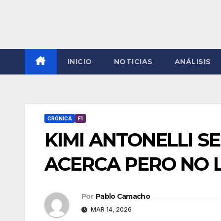
INICIO
NOTICIAS
ANÁLISIS
CRÓNICA
F1
KIMI ANTONELLI SE
ACERCA PERO NO L
Por
Pablo Camacho
MAR 14, 2026