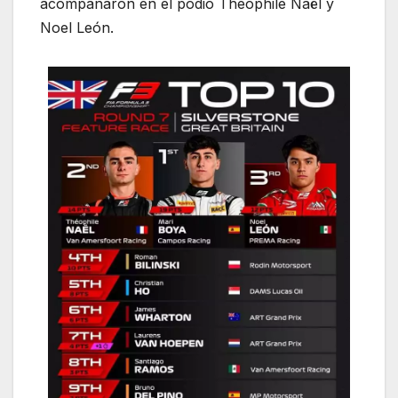
acompañaron en el podio Théophile Naël y
Noel León.