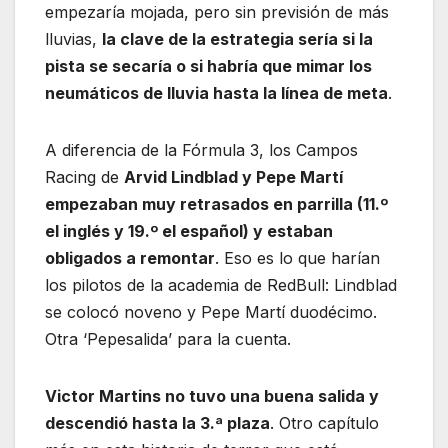
empezaría mojada, pero sin previsión de más
lluvias,
la clave de la estrategia sería si la
pista se secaría o si habría que mimar los
neumáticos de lluvia hasta la línea de meta
.
A diferencia de la Fórmula 3, los Campos
Racing de
Arvid Lindblad y Pepe Martí
empezaban muy retrasados en parrilla (11.º
el inglés y 19.º el español) y estaban
obligados a remontar
. Eso es lo que harían
los pilotos de la academia de RedBull: Lindblad
se colocó noveno y Pepe Martí duodécimo.
Otra ‘Pepesalida’ para la cuenta.
Victor Martins no tuvo una buena salida y
descendió hasta la 3.ª plaza
. Otro capítulo