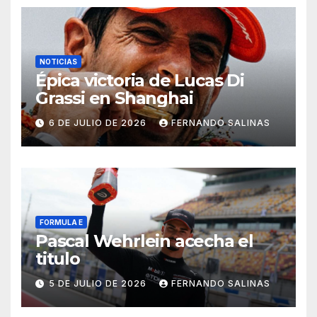
NOTICIAS
Épica victoria de Lucas Di
Grassi en Shanghai
6 DE JULIO DE 2026
FERNANDO SALINAS
FORMULA E
Pascal Wehrlein acecha el
titulo
5 DE JULIO DE 2026
FERNANDO SALINAS