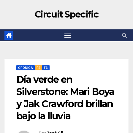
Circuit Specific
CRÓNICA
F2
F3
Día verde en
Silverstone: Mari Boya
y Jak Crawford brillan
bajo la lluvia