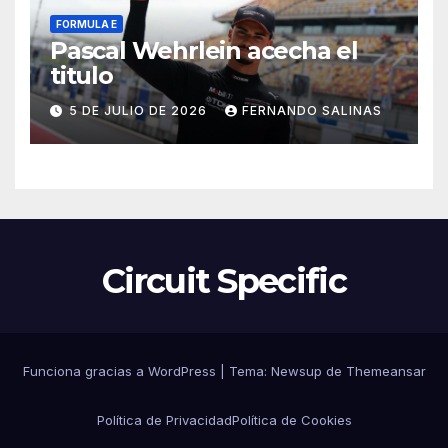
FORMULA E
Pascal Wehrlein acecha el
titulo
5 DE JULIO DE 2026
FERNANDO SALINAS
Circuit Specific
Funciona gracias a WordPress
|
Tema:
Newsup
de
Themeansar
Política de Privacidad
Política de Cookies