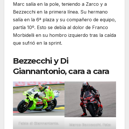
Marc salía en la pole, teniendo a Zarco y a
Bezzecchi en la primera línea. Su hermano
salía en la 6ª plaza y su compañero de equipo,
partía 10º. Esto se debía al dolor de Franco
Morbidelli en su hombro izquierdo tras la caída
que sufrió en la sprint.
Bezzecchi y Di
Giannantonio, cara a cara
Fabio di Giannantonio.
Marco Bezzecchi. Foto: