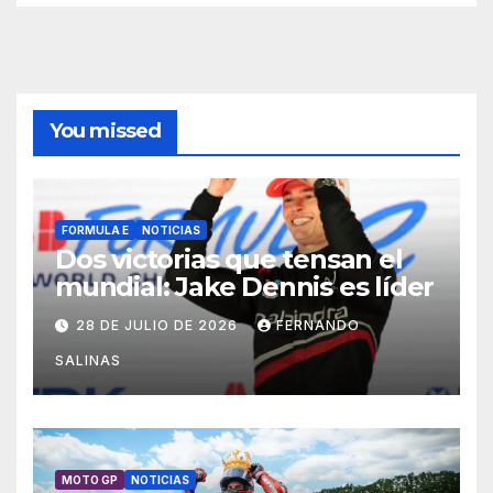
You missed
FORMULA E
NOTICIAS
Dos victorias que tensan el
mundial: Jake Dennis es líder
28 DE JULIO DE 2026
FERNANDO
SALINAS
MOTO GP
NOTICIAS