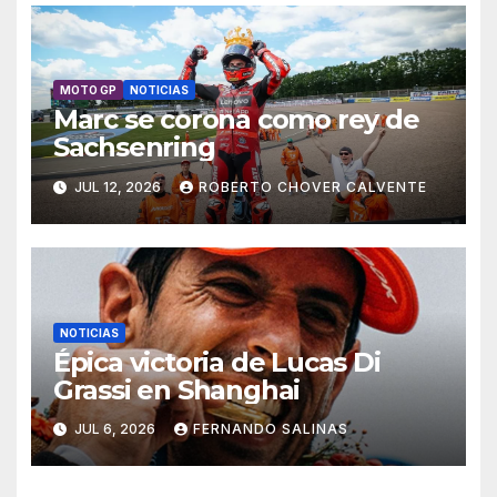
MOTO GP
NOTICIAS
Marc se corona como rey de
Sachsenring
JUL 12, 2026
ROBERTO CHOVER CALVENTE
NOTICIAS
Épica victoria de Lucas Di
Grassi en Shanghai
JUL 6, 2026
FERNANDO SALINAS