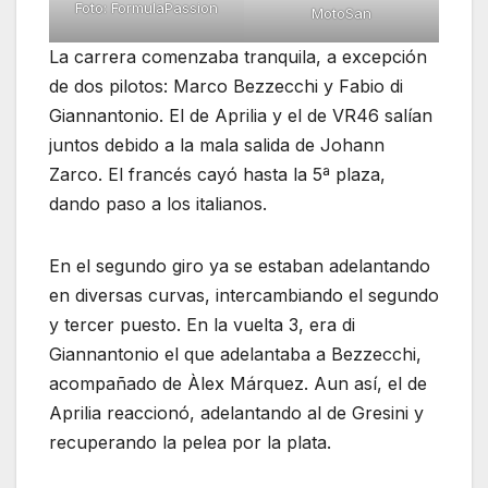
Foto: FormulaPassion
MotoSan
La carrera comenzaba tranquila, a excepción
de dos pilotos: Marco Bezzecchi y Fabio di
Giannantonio. El de Aprilia y el de VR46 salían
juntos debido a la mala salida de Johann
Zarco. El francés cayó hasta la 5ª plaza,
dando paso a los italianos.
En el segundo giro ya se estaban adelantando
en diversas curvas, intercambiando el segundo
y tercer puesto. En la vuelta 3, era di
Giannantonio el que adelantaba a Bezzecchi,
acompañado de Àlex Márquez. Aun así, el de
Aprilia reaccionó, adelantando al de Gresini y
recuperando la pelea por la plata.