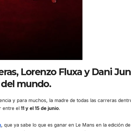
ras, Lorenzo Fluxa y Dani Junc
 del mundo.
tencia y para muchos, la madre de todas las carreras dentr
 entre el
11 y el 15 de junio
.
a
, que ya sabe lo que es ganar en Le Mans en la edición de