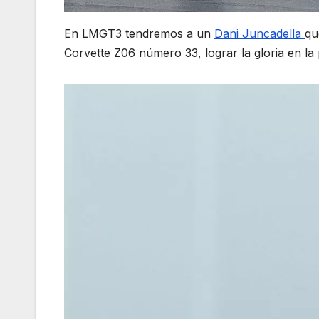
En LMGT3 tendremos a un
Dani Juncadella
qu
Corvette Z06 número 33, lograr la gloria en la