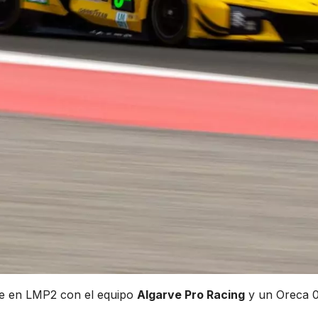
te en LMP2 con el equipo
Algarve Pro Racing
y un Oreca 0