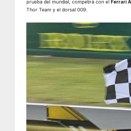
prueba del mundial, competirá con el
Ferrari 
Thor Team y el dorsal 009.