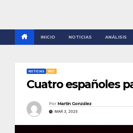
INICIO
NOTICIAS
ANÁLISIS
NOTICIAS
WEC
Cuatro españoles pa
Por
Martín González
MAR 3, 2025