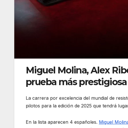
Miguel Molina, Alex Ribe
prueba más prestigiosa
La carrera por excelencia del mundial de resis
pilotos para la edición de 2025 que tendrá lugar
En la lista aparecen 4 españoles.
Miguel Molin