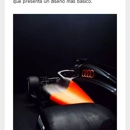
que presenta un diseño más básico.