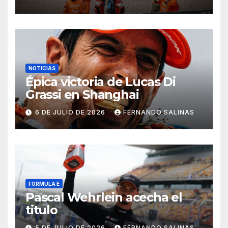
NOTICIAS
Épica victoria de Lucas Di
Grassi en Shanghai
6 DE JULIO DE 2026
FERNANDO SALINAS
FORMULA E
Pascal Wehrlein acecha el
titulo
5 DE JULIO DE 2026
FERNANDO SALINAS