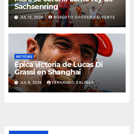
Sachsenring
JUL 12, 2026
ROBERTO CHOVER CALVENTE
NOTICIAS
Épica victoria de Lucas Di
Grassi en Shanghai
JUL 6, 2026
FERNANDO SALINAS