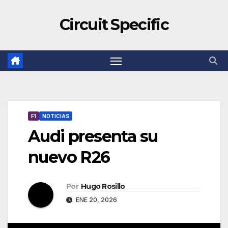
Circuit Specific
F1
NOTICIAS
Audi presenta su
nuevo R26
Por
Hugo Rosillo
ENE 20, 2026