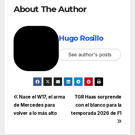
About The Author
Hugo Rosillo
See author's posts
Nace el W17, el arma
TGR Haas sorprende
de Mercedes para
con el blanco para la
volver a lo más alto
temporada 2026 de F1