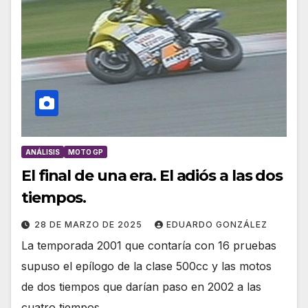
ANÁLISIS
MOTO GP
El final de una era. El adiós a las dos
tiempos.
28 DE MARZO DE 2025
EDUARDO GONZÁLEZ
La temporada 2001 que contaría con 16 pruebas
supuso el epílogo de la clase 500cc y las motos
de dos tiempos que darían paso en 2002 a las
cuatro tiempos…