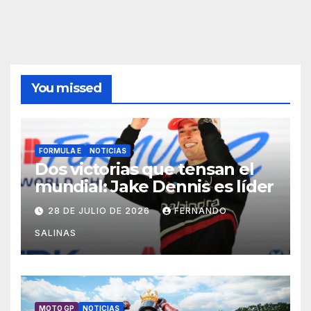
You missed
FORMULA E
NOTICIAS
Dos victorias que tensan el
mundial: Jake Dennis es líder
28 DE JULIO DE 2026
FERNANDO
SALINAS
MOTO GP
NOTICIAS