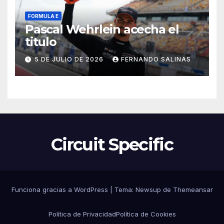
FORMULA E
Pascal Wehrlein acecha el
titulo
5 DE JULIO DE 2026
FERNANDO SALINAS
Circuit Specific
Funciona gracias a WordPress
|
Tema:
Newsup
de
Themeansar
Política de Privacidad
Política de Cookies