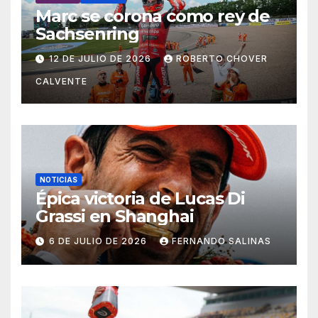
Marc se corona como rey de
Sachsenring
12 DE JULIO DE 2026
ROBERTO CHOVER
CALVENTE
NOTICIAS
Épica victoria de Lucas Di
Grassi en Shanghai
6 DE JULIO DE 2026
FERNANDO SALINAS